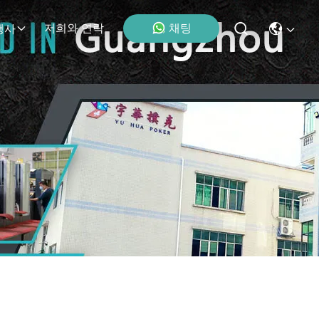
채팅
저희와 연락
행사