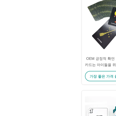
OEM 긍정적 확언
카드는 아이들을 위
추어줍
가장 좋은 가격