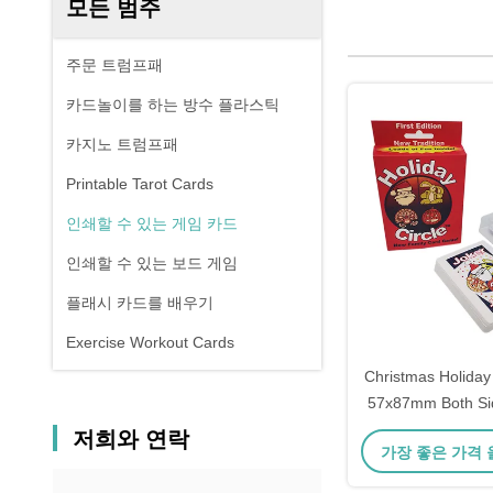
모든 범주
주문 트럼프패
카드놀이를 하는 방수 플라스틱
카지노 트럼프패
Printable Tarot Cards
인쇄할 수 있는 게임 카드
인쇄할 수 있는 보드 게임
플래시 카드를 배우기
Exercise Workout Cards
Christmas Holiday
57x87mm Both Sid
Print
저희와 연락
가장 좋은 가격