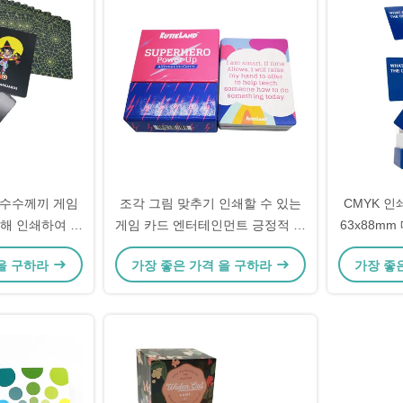
 수수께끼 게임
조각 그림 맞추기 인쇄할 수 있는
CMYK 인
해 인쇄하여 맞
게임 카드 엔터테인먼트 긍정적 확
63x88mm
니다
언
 을 구하라
가장 좋은 가격 을 구하라
가장 좋