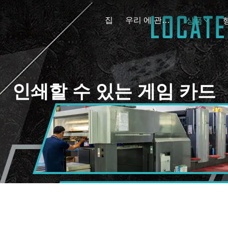
집
우리 에 관한 것
상품
인쇄할 수 있는 게임 카드