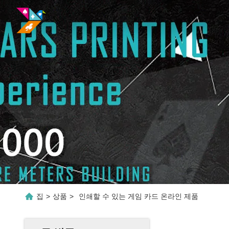
집
>
상품
>
인쇄할 수 있는 게임 카드 온라인 제품