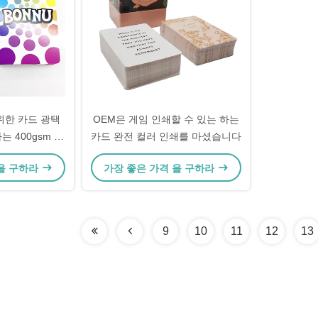
위한 카드 광택
OEM은 게임 인쇄할 수 있는 하는
 400gsm 종
카드 완전 컬러 인쇄를 마셨습니다
 을 구하라
가장 좋은 가격 을 구하라
9
10
11
12
13