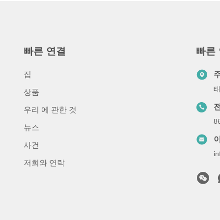
빠른 연결
빠른
집
태
상품
우리 에 관한 것
8
뉴스
사건
i
저희와 연락