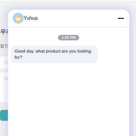
Yuhua
우리 뉴스레터
1:05 PM
할인 및 더 많은 정보를 얻기 위해 뉴스레터에 가입하십시오.
Good day, what product are you looking 
for?
저희와 연락