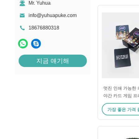
Mr. Yuhua
info@yuhuapuke.com
18676880318
지금 얘기해
멋진 인쇄 가능한 
야간 카드 게임 프
분홍색 카
가장 좋은 가격