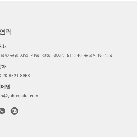
 연락
주소
평양 공업 지역, 신탕, 정청, 광저우 511340, 중국인 No.139
전화
6-20-8521-8956
이메일
nfo@yuhuapuke.com