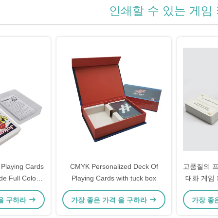
인쇄할 수 있는 게임
 Playing Cards
CMYK Personalized Deck Of
고품질의 프
e Full Colors
Playing Cards with tuck box
대화 게임
ed
소녀
 을 구하라
가장 좋은 가격 을 구하라
가장 좋