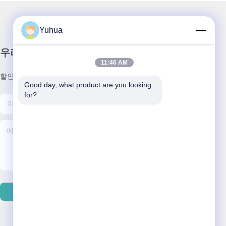
Yuhua
우리 뉴스레터
11:46 AM
할인 및 더 많은 정보를 얻기 위해 뉴스레터에 가입하십시오.
Good day, what product are you looking 
for?
저희와 연락