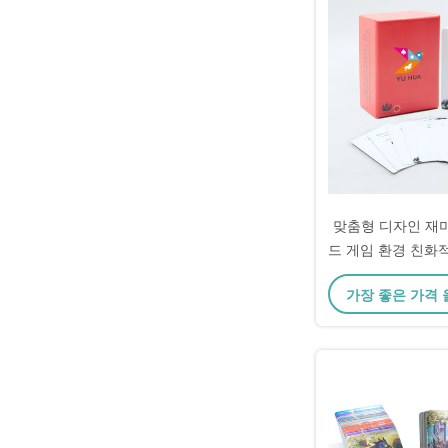
맞춤형 디자인 재미
드 게임 환경 친화
커플 
가장 좋은 가격