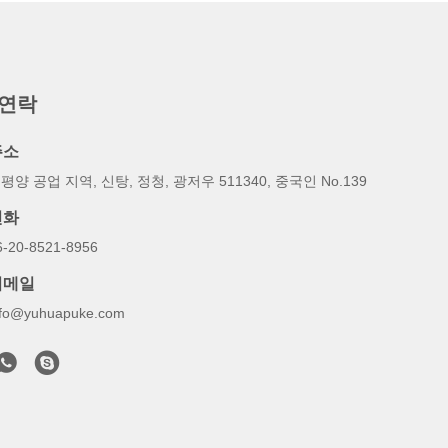
 연락
주소
평양 공업 지역, 신탕, 정청, 광저우 511340, 중국인 No.139
전화
6-20-8521-8956
이메일
nfo@yuhuapuke.com