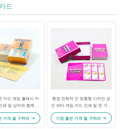
 카드
문 카드 게임 플래시 카
환경 친화적 인 맞춤형 디자인 성
인쇄 및 상자와 함께 허
인 파티 게임 카드 인쇄 및 온 가족
용 디자인
을위한 재미
은 가격 을 구하라
가장 좋은 가격 을 구하라