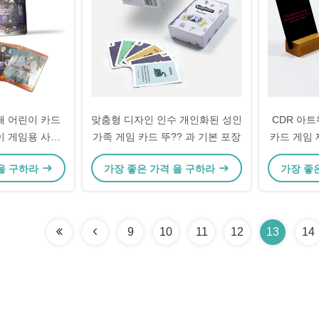
쇄 어린이 카드
맞춤형 디자인 인수 개인화된 성인
CDR 아
이 게임용 사진
가족 게임 카드 뚜?? 과 기본 포장
카드 게임 
 을 구하라
가장 좋은 가격 을 구하라
가장 좋
9
10
11
12
13
14