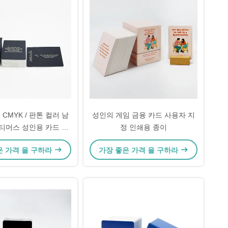
 CMYK / 판톤 컬러 남
성인의 게임 금융 카드 사용자 지
인티머스 성인용 카드 게
정 인쇄용 종이
임
은 가격 을 구하라
가장 좋은 가격 을 구하라