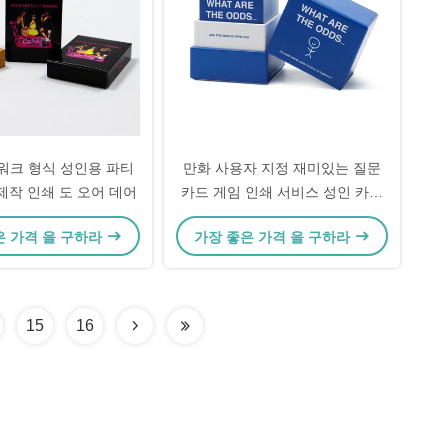
트워크 형식 성인용 파티
만화 사용자 지정 재미있는 질문
제작 인쇄 도 오어 데어
카드 게임 인쇄 서비스 성인 카드
게임 게임
은 가격 을 구하라
가장 좋은 가격 을 구하라
15
16