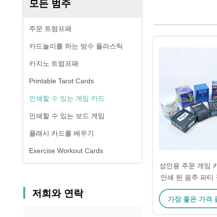
모든 범주
주문 트럼프패
카드놀이를 하는 방수 플라스틱
카지노 트럼프패
Printable Tarot Cards
인쇄할 수 있는 게임 카드
인쇄할 수 있는 보드 게임
플래시 카드를 배우기
Exercise Workout Cards
성인용 주문 게임 카
인쇄 된 음주 파티
저희와 연락
가장 좋은 가격