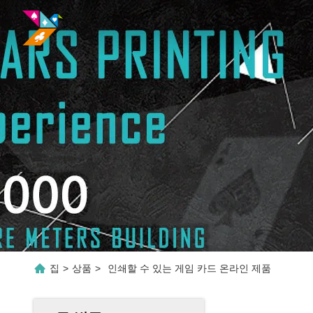
집
>
상품
>
인쇄할 수 있는 게임 카드 온라인 제품