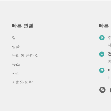
빠른 연결
빠른
집
태
상품
우리 에 관한 것
8
뉴스
사건
i
저희와 연락