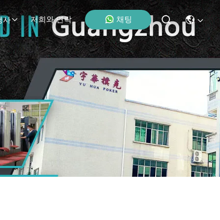
채팅
저희와 연락
행사