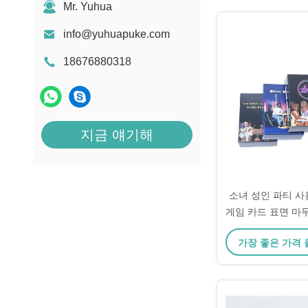
Mr. Yuhua
info@yuhuapuke.com
18676880318
지금 얘기해
소녀 성인 파티 사
게임 카드 표면 마
예술 작품 
가장 좋은 가격