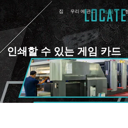
집
우리 에 관한 것
상품
인쇄할 수 있는 게임 카드