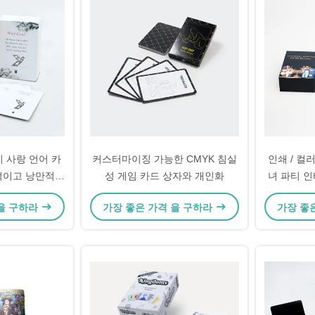
 사랑 언어 카
커스터마이징 가능한 CMYK 침실
인쇄 / 컬러
적이고 낭만적인
성 게임 카드 상자와 개인화
녀 파티 
밤
 을 구하라
가장 좋은 가격 을 구하라
가장 좋