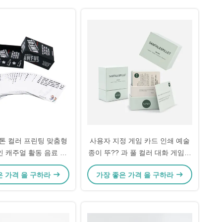
 판톤 컬러 프린팅 맞춤형
사용자 지정 게임 카드 인쇄 예술
인 캐주얼 활동 음료 카
종이 뚜?? 과 풀 컬러 대화 게임을
드 게임
위한 기본 상자
은 가격 을 구하라
가장 좋은 가격 을 구하라