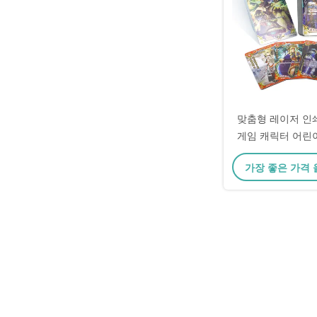
맞춤형 레이저 인
게임 캐릭터 어린
카드
가장 좋은 가격