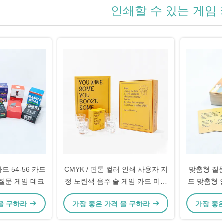
인쇄할 수 있는 게임
드 54-56 카드
CMYK / 판톤 컬러 인쇄 사용자 지
맞춤형 질
 질문 게임 데크
정 노란색 음주 술 게임 카드 미국
드 맞춤형 
파티 재미
 을 구하라
가장 좋은 가격 을 구하라
가장 좋