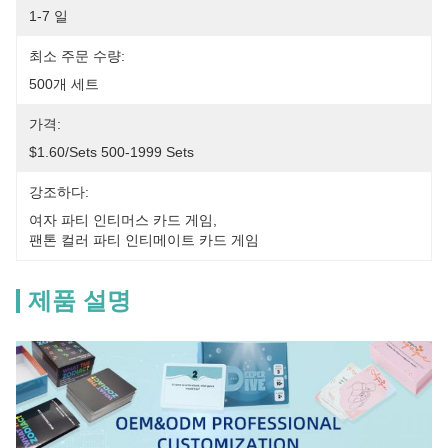
1-7 일
최소 주문 수량:
500개 세트
가격:
$1.60/sets 500-1999 Sets
강조하다:
여자 파티 인티머스 카드 게임
, 
팬톤 컬러 파티 인티메이트 카드 게임
제품 설명