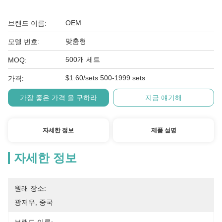
OEM
브랜드 이름:
맞춤형
모델 번호:
500개 세트
MOQ:
$1.60/sets 500-1999 sets
가격:
가장 좋은 가격 을 구하라
지금 얘기해
자세한 정보
제품 설명
자세한 정보
원래 장소:
광저우, 중국