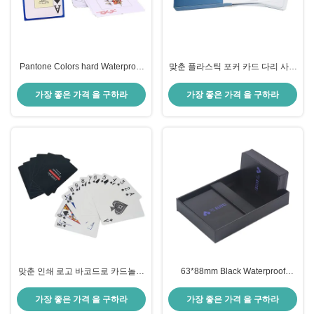
Pantone Colors hard Waterproof
맞춘 플라스틱 포커 카드 다리 사이
Plastic Playing Cards OEM ODM
즈는 무료로 샘플로 오래가서 방수
처리합니다
가장 좋은 가격 을 구하라
가장 좋은 가격 을 구하라
맞춘 인쇄 로고 바코드로 카드놀이
63*88mm Black Waterproof
를 하는 57x87mm 카지노 플라스
Playing Cards Varnishing
틱
Finishing
가장 좋은 가격 을 구하라
가장 좋은 가격 을 구하라