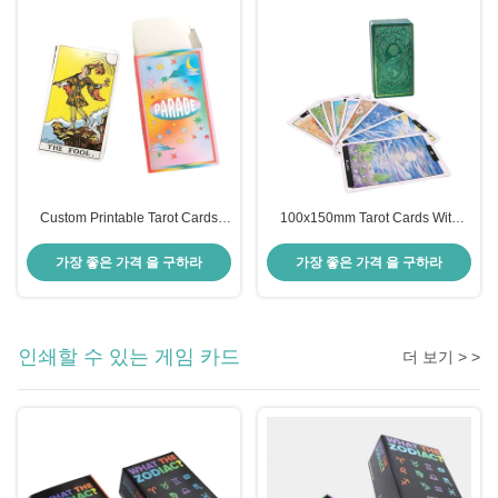
Custom Printable Tarot Cards
100x150mm Tarot Cards With
Delicate Colorful Rainbow
Playing Cards Matt Golden Foil
Green Color
가장 좋은 가격 을 구하라
가장 좋은 가격 을 구하라
인쇄할 수 있는 게임 카드
더 보기 > >