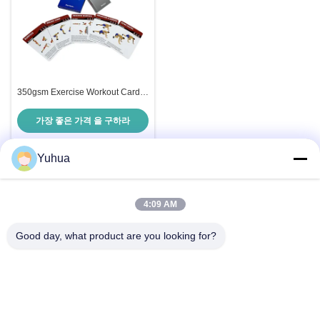
350gsm Exercise Workout Cards ,
Varnishing Physical Fitness Card
가장 좋은 가격 을 구하라
Yuhua
빠른 연락
4:09 AM
Good day, what product are you looking for?
주소
광둥 유후아 게임카드 주식회사 부산광역시 광주광역시 진천
구 리신6가 26번지
전화