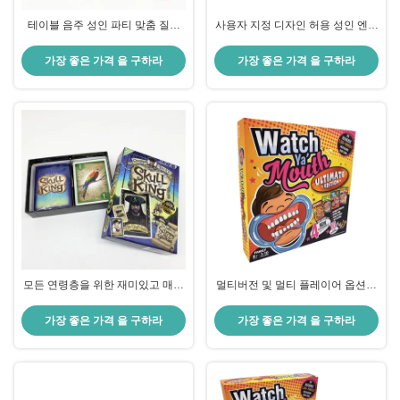
테이블 음주 성인 파티 맞춤 질문
사용자 지정 디자인 허용 성인 엔터
카드 게임
테인먼트를위한 정상적인 중국 파
티 보드 게임
가장 좋은 가격 을 구하라
가장 좋은 가격 을 구하라
모든 연령층을 위한 재미있고 매력
멀티버전 및 멀티 플레이어 옵션으
적인 보드 게임
로 사용자 정의 디자인 자신의 보드
게임 카드
가장 좋은 가격 을 구하라
가장 좋은 가격 을 구하라