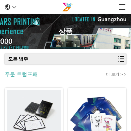
상품
모든 범주
주문 트럼프패
더 보기 > >