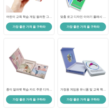
어린이 교육 학습 게임 컬러한 그래
맞춤 로고 디자인 이야기 플래시 카
픽과 함께 주문 인쇄 플래시 카드
드 어린이의 유치원 교육 및 재미
학습
가장 좋은 가격 을 구하라
가장 좋은 가격 을 구하라
종이 알파벳 학습 카드 주문 디자인
가정용 게임용 유니폼 및 교육 학습
가족 교육 요가 자세 카드
용 유니폼
가장 좋은 가격 을 구하라
가장 좋은 가격 을 구하라