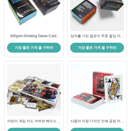
300gsm Drinking Game Cards
상자를 가진 젊은이 주문 찰상 카드
Diy
게임을 위해 노는 주문을 받아서 만
들어진 조디악 질문 게임 카드
가장 좋은 가격 을 구하라
가장 좋은 가격 을 구하라
어린이 게임 카드 커버와 베이스 박
사용자 지정 디자인 인쇄 공장 카드
스 사용자 정의 인쇄 샷 글래스와
게임 인쇄 제조 인쇄 씻을 수 있는