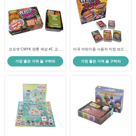
오프셋 CMYK 판톤 색상 4C 교육
미국 어린이용 사용자 지정 보드 게
용 장난감 사용자 지정 보드 게임
임 세트 디자인 인쇄 가족 장난감
인쇄 가족 시간
카드 게임
가장 좋은 가격 을 구하라
가장 좋은 가격 을 구하라