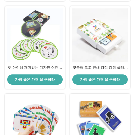
핫 아이템 재미있는 디자인 어린이
맞춤형 로고 인쇄 감정 감정 플래시
용 메모리 게임 카드 사용자 지정
카드 어린이 가족 교육
플래시 카드 교육용 장난감
가장 좋은 가격 을 구하라
가장 좋은 가격 을 구하라