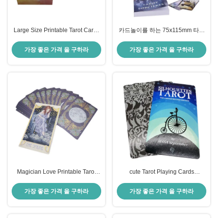
Large Size Printable Tarot Cards
카드놀이를 하는 75x115mm 타로
70*120mm Both Side Full Colors
카드 갑판
가장 좋은 가격 을 구하라
가장 좋은 가격 을 구하라
Magician Love Printable Tarot
cute Tarot Playing Cards
Cards 57*87mm Custom logo
Waterproof Pantone colors
printed
가장 좋은 가격 을 구하라
가장 좋은 가격 을 구하라