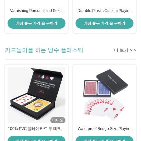
Varnishing Personalised Poker
Durable Plastic Custom Playing
Cards , 57*87mm Custom Bridge
Cards With Photos Varnishing
Cards
Finishing
가장 좋은 가격 을 구하라
가장 좋은 가격 을 구하라
카드놀이를 하는 방수 플라스틱
더 보기 > >
비디오
100% PVC 플레이 카드 두 데크 세
Waterproof Bridge Size Playing
척 가능
Cards