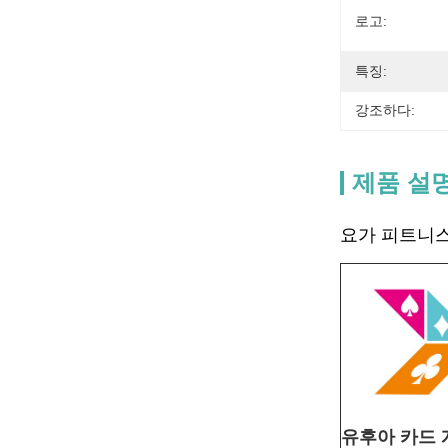
로고:
특징:
강조하다:
제품 설
요가 피트니스
유후아 카드 