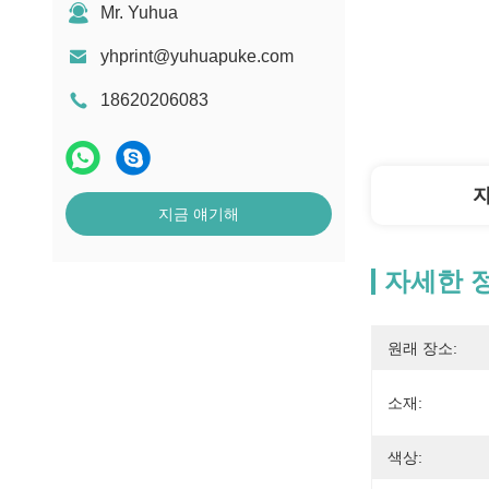
Mr. Yuhua
yhprint@yuhuapuke.com
18620206083
지금 얘기해
자세한 
원래 장소:
소재:
색상: