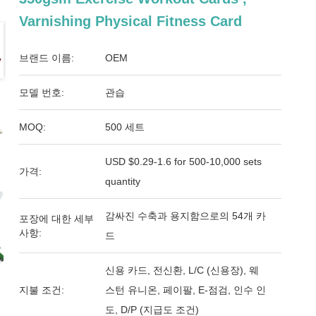
Varnishing Physical Fitness Card
브랜드 이름:
OEM
모델 번호:
관습
MOQ:
500 세트
USD $0.29-1.6 for 500-10,000 sets
가격:
quantity
감싸진 수축과 용지함으로의 54개 카
포장에 대한 세부
사항:
드
신용 카드, 전신환, L/C (신용장), 웨
지불 조건:
스턴 유니온, 페이팔, E-점검, 인수 인
도, D/P (지급도 조건)