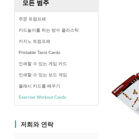
모든 범주
주문 트럼프패
카드놀이를 하는 방수 플라스틱
카지노 트럼프패
Printable Tarot Cards
인쇄할 수 있는 게임 카드
인쇄할 수 있는 보드 게임
플래시 카드를 배우기
Exercise Workout Cards
저희와 연락