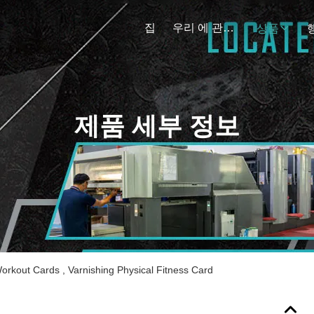
집
우리 에 관한 것
상품
제품 세부 정보
rkout Cards , Varnishing Physical Fitness Card