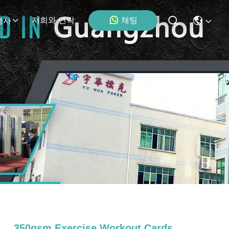
채팅
저희와 연락
행사
350gsm Exercise Workout Cards ,