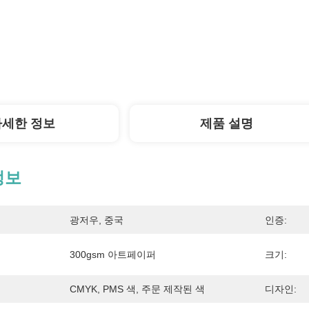
자세한 정보
제품 설명
정보
광저우, 중국
인증:
300gsm 아트페이퍼
크기:
CMYK, PMS 색, 주문 제작된 색
디자인: