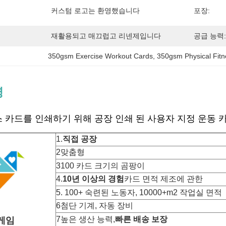
커스텀 로고는 환영했습니다
포장:
재활용되고 매끄럽고 리넨제입니다
공급 능력:
350gsm Exercise Workout Cards
, 
350gsm Physical Fit
명
 카드를 인쇄하기 위해 공장 인쇄 된 사용자 지정 운동 
1.
직접 공장
2맞춤형
3100 카드 크기의 곰팡이
4.
10년 이상의 경험
카드 면적 제조에 관한
5. 100+ 숙련된 노동자, 10000+m2 작업실 면적
6첨단 기계, 자동 장비
7높은 생산 능력,
빠른 배송 보장
게임