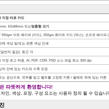
 지정 타로 카드
7mm, 63x88mm 또는
맞춤형 크기
 / 350gm 아트 페이퍼 (카드), 350gm 화이트 카드 (박스), 오프셋 페이퍼 (
전체 색상 및/또는 판톤 색상 인쇄
 (일반의 질감), 둥근 각
지정 로고 허용, AI, PDF, CDR, PSD 소스 파일 최소 300 dpi
상자 안에 있는 카드와 수축 포장
또는 공선으로, 외부를 덮고 벨트를 고정한 카튼 / 팔레트 위에 있는 카튼
은 따뜻하게 환영합니다!
디자인, 색상, 포장, 구성 요소는 사용자 정의 될 수 있습니
진