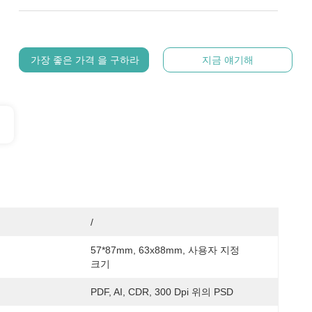
가장 좋은 가격 을 구하라
지금 얘기해
/
57*87mm, 63x88mm, 사용자 지정 
크기
PDF, AI, CDR, 300 Dpi 위의 PSD