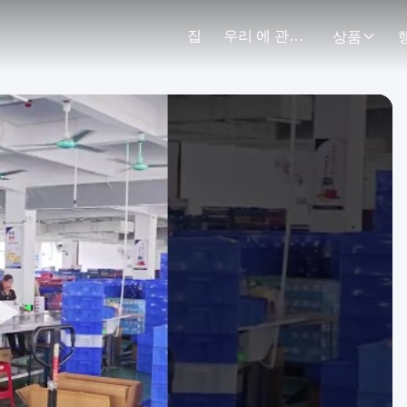
집
우리 에 관한 것
상품