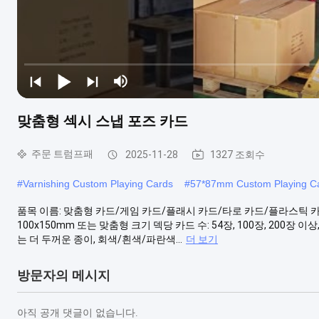
맞춤형 섹시 스냅 포즈 카드
주문 트럼프패
2025-11-28
1327 조회수
#
Varnishing Custom Playing Cards
#
57*87mm Custom Playing C
품목 이름: 맞춤형 카드/게임 카드/플래시 카드/타로 카드/플라스틱 카드/보드
100x150mm 또는 맞춤형 크기 덱당 카드 수: 54장, 100장, 200장 이상,
는 더 두꺼운 종이, 회색/흰색/파란색...
더 보기
방문자의 메시지
아직 공개 댓글이 없습니다.