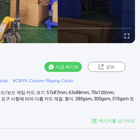
지금 얘기해
공유
ards
#
CMYK Custom Playing Cards
 게임 카드 크기: 57x87mm, 63x88mm, 70x120mm,
 요구 사항에 따라 다름 카드 재질: 종이: 280gsm, 300gsm, 310gsm 또
메시지를 남기세요