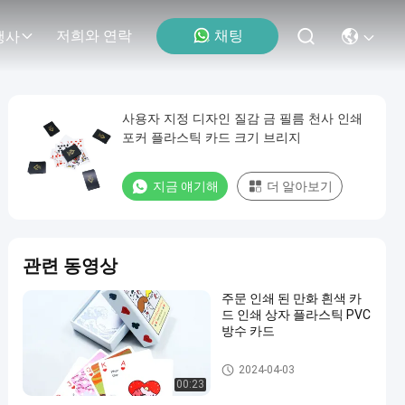
채팅
저희와 연락
행사
사용자 지정 디자인 질감 금 필름 천사 인쇄
포커 플라스틱 카드 크기 브리지
지금 얘기해
더 알아보기
관련 동영상
주문 인쇄 된 만화 흰색 카
드 인쇄 상자 플라스틱 PVC
방수 카드
카드놀이를 하는 방수 플라스틱
2024-04-03
00:23