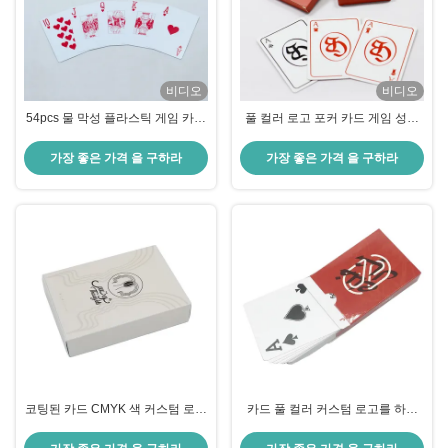
비디오
비디오
54pcs 물 막성 플라스틱 게임 카드
풀 컬러 로고 포커 카드 게임 성인
와 일반 턱 박스 기업 광고 게임 카
용 다른 언어 고유
드
가장 좋은 가격 을 구하라
가장 좋은 가격 을 구하라
코팅된 카드 CMYK 색 커스텀 로고
카드 풀 컬러 커스텀 로고를 하는
를 하는 플라스틱 Pvc 포커
광택이 나는 방수 플라스틱