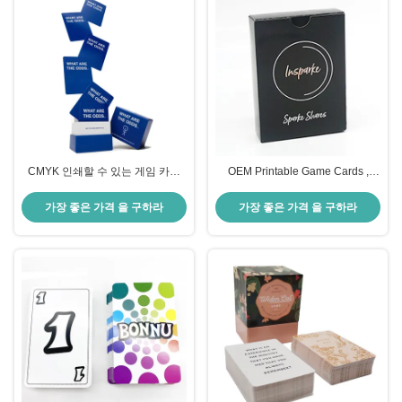
CMYK 인쇄할 수 있는 게임 카드
OEM Printable Game Cards ,
63x88mm 매일 명시 정당 게임 카
57x87mm Custom Made Trading
드
Cards
가장 좋은 가격 을 구하라
가장 좋은 가격 을 구하라