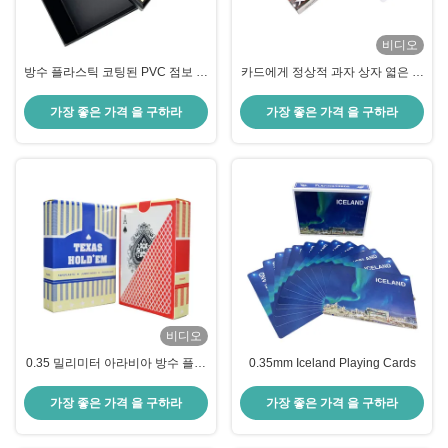
비디오
방수 플라스틱 코팅된 PVC 점보 포
카드에게 정상적 과자 상자 엷은 조
커 카드 검정색 카지노 0.32 밀리미
각 모양과 54 PC를 연주하는 만화
터 두께
방수 플라스틱
가장 좋은 가격 을 구하라
가장 좋은 가격 을 구하라
비디오
0.35 밀리미터 아라비아 방수 플라
0.35mm Iceland Playing Cards
스틱은 카드 거대한 검은 카지노
OEM ODM을 하는 것 코팅했습니
가장 좋은 가격 을 구하라
가장 좋은 가격 을 구하라
다