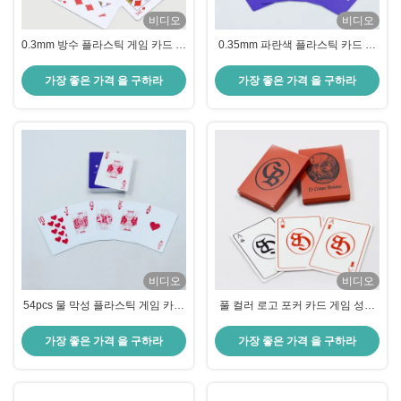
비디오
비디오
0.3mm 방수 플라스틱 게임 카드 사
0.35mm 파란색 플라스틱 카드 인
용자 지정 로고 광고 포커 카드 덱
쇄 100% PVC 유체 카드
가장 좋은 가격 을 구하라
가장 좋은 가격 을 구하라
비디오
비디오
54pcs 물 막성 플라스틱 게임 카드
풀 컬러 로고 포커 카드 게임 성인
와 일반 턱 박스 기업 광고 게임 카
용 다른 언어 고유
드
가장 좋은 가격 을 구하라
가장 좋은 가격 을 구하라