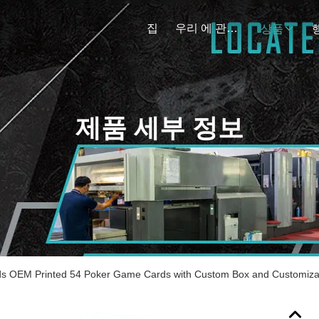
집
우리 에 관한 것
상품
제품 세부 정보
ds OEM Printed 54 Poker Game Cards with Custom Box and Customiza