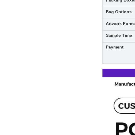
Packing Boxe
Bag Options
Artwork Form
Sample Time
Payment