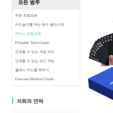
모든 범주
주문 트럼프패
카드놀이를 하는 방수 플라스틱
카지노 트럼프패
Printable Tarot Cards
인쇄할 수 있는 게임 카드
인쇄할 수 있는 보드 게임
플래시 카드를 배우기
Exercise Workout Cards
저희와 연락