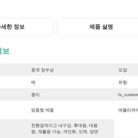
자세한 정보
제품 설명
정보
중국 장쑤성
모양:
예
유형:
종이
Is_custom
맞춤형 제품
애플리케이
친환경적이고 내구성, 휴대용, 대용
량, 재활용 가능, 개인화, 도매, 양면