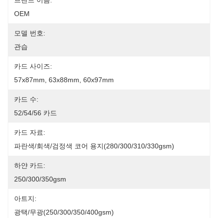
브랜드 이름:
OEM
모델 번호:
관습
카드 사이즈:
57x87mm, 63x88mm, 60x97mm
카드 수:
52/54/56 카드
카드 자료:
파란색/회색/검정색 코어 용지(280/300/310/330gsm)
하얀 카드:
250/300/350gsm
아트지:
광택/무광(250/300/350/400gsm)