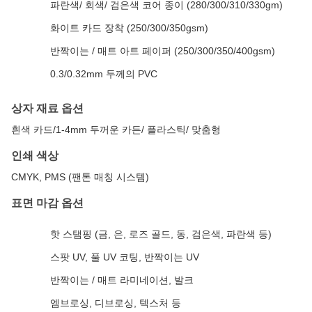
파란색/ 회색/ 검은색 코어 종이 (280/300/310/330gm)
화이트 카드 장착 (250/300/350gsm)
반짝이는 / 매트 아트 페이퍼 (250/300/350/400gsm)
0.3/0.32mm 두께의 PVC
상자 재료 옵션
흰색 카드/1-4mm 두꺼운 카든/ 플라스틱/ 맞춤형
인쇄 색상
CMYK, PMS (팬톤 매칭 시스템)
표면 마감 옵션
핫 스탬핑 (금, 은, 로즈 골드, 동, 검은색, 파란색 등)
스팟 UV, 풀 UV 코팅, 반짝이는 UV
반짝이는 / 매트 라미네이션, 발크
엠브로싱, 디브로싱, 텍스처 등