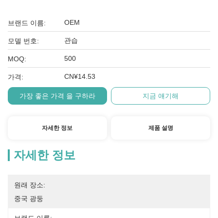
OEM
브랜드 이름:
관습
모델 번호:
500
MOQ:
CN¥14.53
가격:
가장 좋은 가격 을 구하라
지금 얘기해
자세한 정보
제품 설명
자세한 정보
원래 장소:
중국 광둥