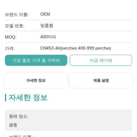
OEM
브랜드 이름:
맞춤형
모델 번호:
400마리
MOQ:
CN¥53.46/perches 400-999 perches
가격:
가장 좋은 가격 을 구하라
지금 얘기해
자세한 정보
제품 설명
자세한 정보
원래 장소:
광동