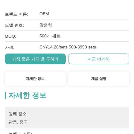
OEM
브랜드 이름:
맞춤형
모델 번호:
500개 세트
MOQ:
CN¥14.26/sets 500-3999 sets
가격:
가장 좋은 가격 을 구하라
지금 얘기해
자세한 정보
제품 설명
자세한 정보
원래 장소:
광둥, 중국