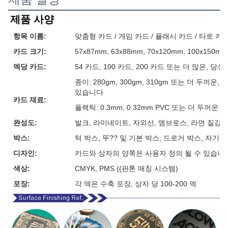
제품 사양
항목 이름:
맞춤형 카드 / 게임 카드 / 플래시 카드 / 타로 카
카드 크기:
57x87mm, 63x88mm, 70x120mm, 100x15
덱당 카드:
54 카드, 100 카드, 200 카드 또는 더 많은, 
종이: 280gm, 300gm, 310gm 또는 더 두꺼
있습니다
카드 재료:
플랙틱: 0.3mm, 0.32mm PVC 또는 더 두꺼운
완성도:
발크, 라미네이트, 자외선, 엠브로스, 라면 질감, 
박스:
턱 박스, 뚜?? 및 기본 박스, 드로거 박스, 자기
디자인:
카드와 상자의 양쪽은 사용자 정의 될 수 있습니
색상:
CMYK, PMS ((판톤 매칭 시스템)
포장:
각 덱은 수축 포장, 상자 당 100-200 덱