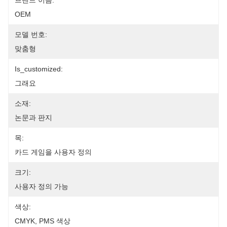
브랜드 이름:
OEM
모델 번호:
맞춤형
Is_customized:
그래요
소재:
논문과 판지
목:
카드 게임을 사용자 정의
크기:
사용자 정의 가능
색상:
CMYK, PMS 색상