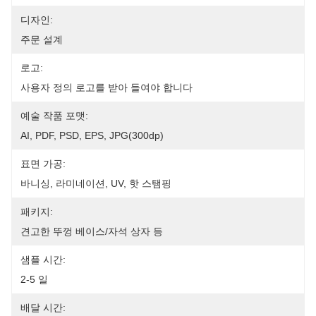
디자인:
주문 설계
로고:
사용자 정의 로고를 받아 들여야 합니다
예술 작품 포맷:
AI, PDF, PSD, EPS, JPG(300dp)
표면 가공:
바니싱, 라미네이션, UV, 핫 스탬핑
패키지:
견고한 뚜껑 베이스/자석 상자 등
샘플 시간:
2-5 일
배달 시간: