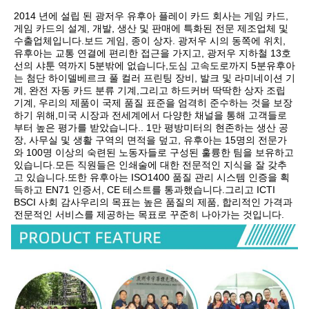
2014 년에 설립 된 광저우 유후아 플레이 카드 회사는 게임 카드, 
게임 카드의 설계, 개발, 생산 및 판매에 특화된 전문 제조업체 및 
수출업체입니다.보드 게임, 종이 상자. 광저우 시의 동쪽에 위치, 
유후아는 교통 연결에 편리한 접근을 가지고, 광저우 지하철 13호
선의 샤툰 역까지 5분밖에 없습니다,도심 고속도로까지 5분유후아
는 첨단 하이델베르크 풀 컬러 프린팅 장비, 발크 및 라미네이션 기
계, 완전 자동 카드 분류 기계,그리고 하드커버 딱딱한 상자 조립 
기계, 우리의 제품이 국제 품질 표준을 엄격히 준수하는 것을 보장
하기 위해,미국 시장과 전세계에서 다양한 채널을 통해 고객들로
부터 높은 평가를 받았습니다.. 1만 평방미터의 현존하는 생산 공
장, 사무실 및 생활 구역의 면적을 덮고, 유후아는 15명의 전문가
와 100명 이상의 숙련된 노동자들로 구성된 훌륭한 팀을 보유하고 
있습니다.모든 직원들은 인쇄술에 대한 전문적인 지식을 잘 갖추
고 있습니다.또한 유후아는 ISO1400 품질 관리 시스템 인증을 획
득하고 EN71 인증서, CE 테스트를 통과했습니다.그리고 ICTI 
BSCI 사회 감사우리의 목표는 높은 품질의 제품, 합리적인 가격과 
전문적인 서비스를 제공하는 목표로 꾸준히 나아가는 것입니다.