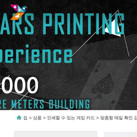
집
>
상품
>
인쇄할 수 있는 게임 카드
>
맞춤형 매일 확인 감