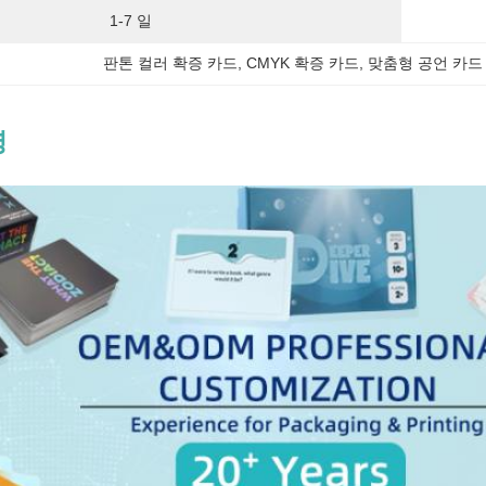
1-7 일
판톤 컬러 확증 카드
, 
CMYK 확증 카드
, 
맞춤형 공언 카드
명