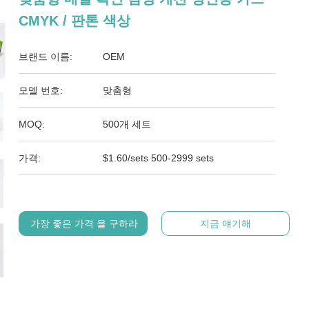
CMYK / 판톤 색상
브랜드 이름:
OEM
모델 번호:
맞춤형
MOQ:
500개 세트
가격:
$1.60/sets 500-2999 sets
가장 좋은 가격 을 구하라
지금 얘기해