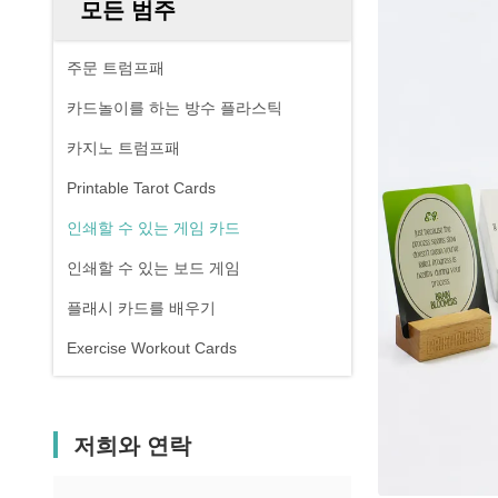
모든 범주
주문 트럼프패
카드놀이를 하는 방수 플라스틱
카지노 트럼프패
Printable Tarot Cards
인쇄할 수 있는 게임 카드
인쇄할 수 있는 보드 게임
플래시 카드를 배우기
Exercise Workout Cards
저희와 연락