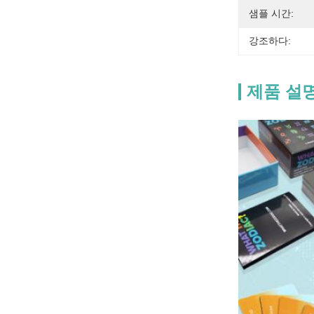
샘플 시간:
강조하다:
제품 설