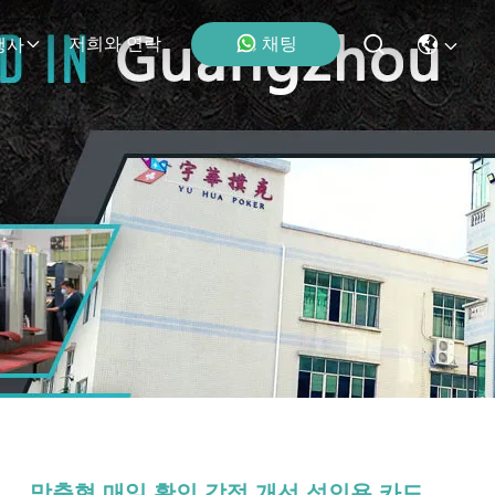
채팅
저희와 연락
행사
맞춤형 매일 확인 감정 개선 성인용 카드