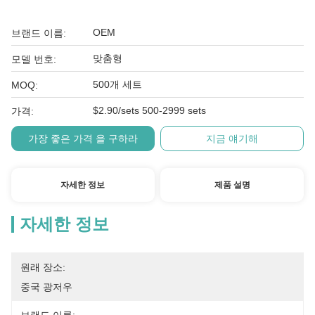
OEM
브랜드 이름:
맞춤형
모델 번호:
500개 세트
MOQ:
$2.90/sets 500-2999 sets
가격:
가장 좋은 가격 을 구하라
지금 얘기해
자세한 정보
제품 설명
자세한 정보
원래 장소:
중국 광저우