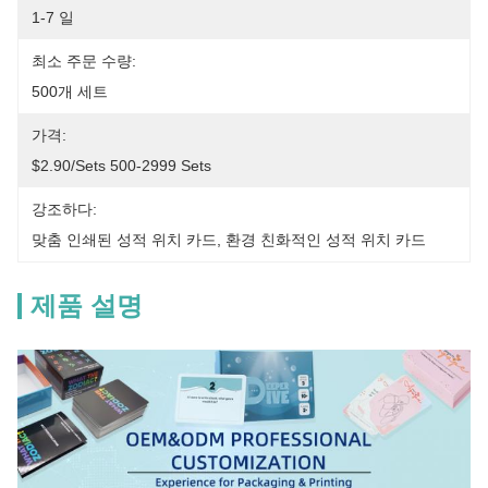
1-7 일
최소 주문 수량:
500개 세트
가격:
$2.90/sets 500-2999 Sets
강조하다:
맞춤 인쇄된 성적 위치 카드
, 
환경 친화적인 성적 위치 카드
제품 설명