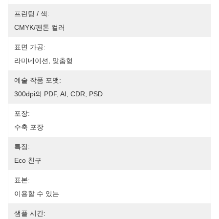
프린팅 / 색:
CMYK/팬톤 컬러
표면 가공:
라미네이션, 맞춤형
예술 작품 포맷:
300dpi의 PDF, AI, CDR, PSD
포장:
수축 포장
특징:
Eco 친구
표본:
이용할 수 있는
샘플 시간: