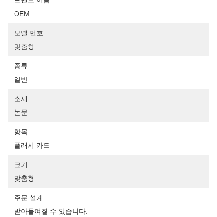
브랜드 이름:
OEM
모델 번호:
맞춤형
종류:
일반
소재:
논문
항목:
플래시 카드
크기:
맞춤형
주문 설계:
받아들여질 수 있습니다.