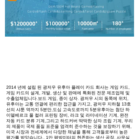
2014 년에 설립 된 광저우 유후아 플레이 카드 회사는 게임 카드, 
게임 카드의 설계, 개발, 생산 및 판매에 특화된 전문 제조업체 및 
수출업체입니다.보드 게임, 종이 상자. 광저우 시의 동쪽에 위치, 
유후아는 교통 연결에 편리한 접근을 가지고, 광저우 지하철 13호
선의 샤툰 역까지 5분만,도심 고속도로까지 5분유후아는 첨단 하
이델베르크 풀 컬러 프린팅 장비, 라크 및 라미네이션 기계, 완전 
자동 카드 분류 기계,그리고 하드커버 딱딱한 상자 조립 기계, 우리
의 제품이 국제 품질 표준을 엄격히 준수하는 것을 보장하기 위해,
미국 시장과 전세계에서 다양한 채널을 통해 고객들로부터 높은 
평가를 받았습니다.. 1만 평방미터의 현존하는 생산 공장, 사무실 