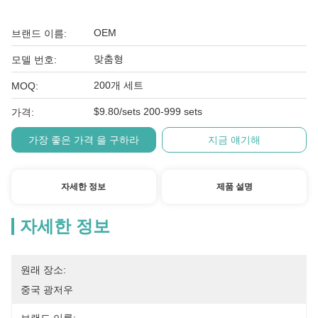
OEM
브랜드 이름:
맞춤형
모델 번호:
200개 세트
MOQ:
$9.80/sets 200-999 sets
가격:
가장 좋은 가격 을 구하라
지금 얘기해
자세한 정보
제품 설명
자세한 정보
원래 장소:
중국 광저우