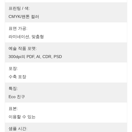
프린팅 / 색:
CMYK/팬톤 컬러
표면 가공:
라미네이션, 맞춤형
예술 작품 포맷:
300dpi의 PDF, AI, CDR, PSD
포장:
수축 포장
특징:
Eco 친구
표본:
이용할 수 있는
샘플 시간: