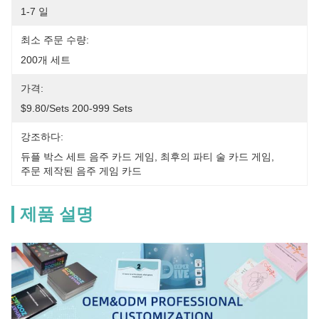
1-7 일
최소 주문 수량:
200개 세트
가격:
$9.80/sets 200-999 Sets
강조하다:
듀플 박스 세트 음주 카드 게임
, 
최후의 파티 술 카드 게임
, 
주문 제작된 음주 게임 카드
제품 설명