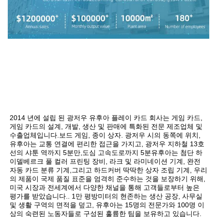
2014 년에 설립 된 광저우 유후아 플레이 카드 회사는 게임 카드, 
게임 카드의 설계, 개발, 생산 및 판매에 특화된 전문 제조업체 및 
수출업체입니다.보드 게임, 종이 상자. 광저우 시의 동쪽에 위치, 
유후아는 교통 연결에 편리한 접근을 가지고, 광저우 지하철 13호
선의 샤툰 역까지 5분만,도심 고속도로까지 5분유후아는 첨단 하
이델베르크 풀 컬러 프린팅 장비, 라크 및 라미네이션 기계, 완전 
자동 카드 분류 기계,그리고 하드커버 딱딱한 상자 조립 기계, 우리
의 제품이 국제 품질 표준을 엄격히 준수하는 것을 보장하기 위해,
미국 시장과 전세계에서 다양한 채널을 통해 고객들로부터 높은 
평가를 받았습니다.. 1만 평방미터의 현존하는 생산 공장, 사무실 
및 생활 구역의 면적을 덮고, 유후아는 15명의 전문가와 100명 이
상의 숙련된 노동자들로 구성된 훌륭한 팀을 보유하고 있습니다.