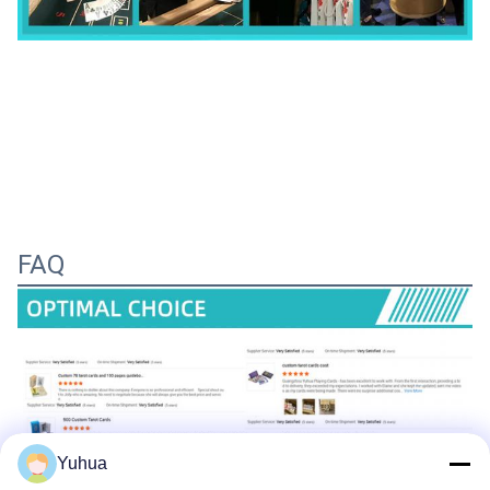
FAQ
Yuhua