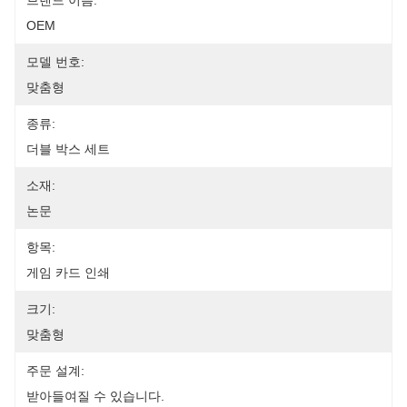
브랜드 이름:
OEM
모델 번호:
맞춤형
종류:
더블 박스 세트
소재:
논문
항목:
게임 카드 인쇄
크기:
맞춤형
주문 설계:
받아들여질 수 있습니다.