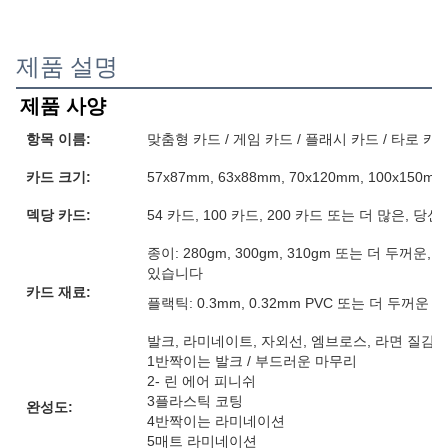
제품 설명
제품 사양
항목 이름:
맞춤형 카드 / 게임 카드 / 플래시 카드 / 타로 카
카드 크기:
57x87mm, 63x88mm, 70x120mm, 100x15
덱당 카드:
54 카드, 100 카드, 200 카드 또는 더 많은, 
종이: 280gm, 300gm, 310gm 또는 더 두꺼
있습니다
카드 재료:
플랙틱: 0.3mm, 0.32mm PVC 또는 더 두꺼운
발크, 라미네이트, 자외선, 엠브로스, 라면 질감, 
1반짝이는 발크 / 부드러운 마무리
2- 린 에어 피니쉬
3플라스틱 코팅
완성도:
4반짝이는 라미네이션
5매트 라미네이션