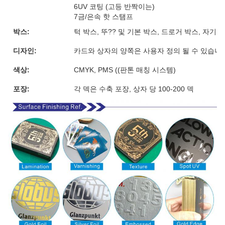
6UV 코팅 (고등 반짝이는)
7금/은속 핫 스탬프
박스:
턱 박스, 뚜?? 및 기본 박스, 드로거 박스, 자기
디자인:
카드와 상자의 양쪽은 사용자 정의 될 수 있습니
색상:
CMYK, PMS ((판톤 매칭 시스템)
포장:
각 덱은 수축 포장, 상자 당 100-200 덱