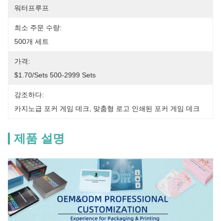
워터프루프
최소 주문 수량:
500개 세트
가격:
$1.70/sets 500-2999 Sets
강조하다:
카지노급 포커 게임 데크
, 
맞춤형 로고 인쇄된 포커 게임 데크
제품 설명