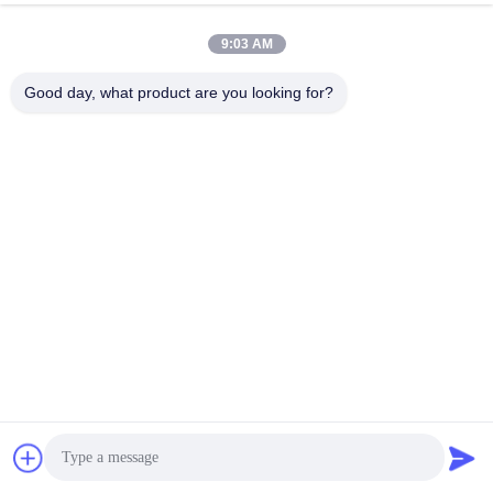
9:03 AM
Good day, what product are you looking for?