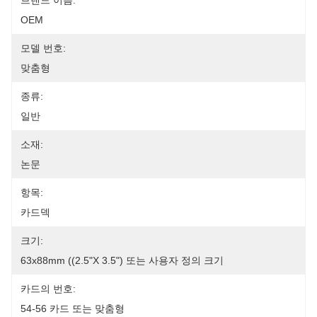
브랜드 이름:
OEM
모델 번호:
맞춤형
종류:
일반
소재:
논문
항목:
카드덱
크기:
63x88mm ((2.5"x 3.5") 또는 사용자 정의 크기
카드의 번호:
54-56 카드 또는 맞춤형