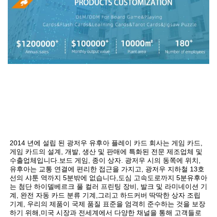
2014 년에 설립 된 광저우 유후아 플레이 카드 회사는 게임 카드, 
게임 카드의 설계, 개발, 생산 및 판매에 특화된 전문 제조업체 및 
수출업체입니다.보드 게임, 종이 상자. 광저우 시의 동쪽에 위치, 
유후아는 교통 연결에 편리한 접근을 가지고, 광저우 지하철 13호
선의 샤툰 역까지 5분밖에 없습니다,도심 고속도로까지 5분유후아
는 첨단 하이델베르크 풀 컬러 프린팅 장비, 발크 및 라미네이션 기
계, 완전 자동 카드 분류 기계,그리고 하드커버 딱딱한 상자 조립 
기계, 우리의 제품이 국제 품질 표준을 엄격히 준수하는 것을 보장
하기 위해,미국 시장과 전세계에서 다양한 채널을 통해 고객들로