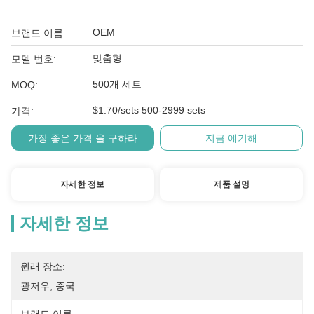
OEM
브랜드 이름:
맞춤형
모델 번호:
500개 세트
MOQ:
$1.70/sets 500-2999 sets
가격:
가장 좋은 가격 을 구하라
지금 얘기해
자세한 정보
제품 설명
자세한 정보
원래 장소:
광저우, 중국