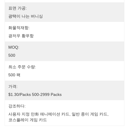
표면 가공:
광택이 나는 버니싱
화물적재항:
광저우 황푸항
MOQ:
500
최소 주문 수량:
500 팩
가격:
$1.30/packs 500-2999 Packs
강조하다:
사용자 지정 만화 애니메이션 카드
, 
일반 종이 게임 카드
, 
코스플레이 게임 카드