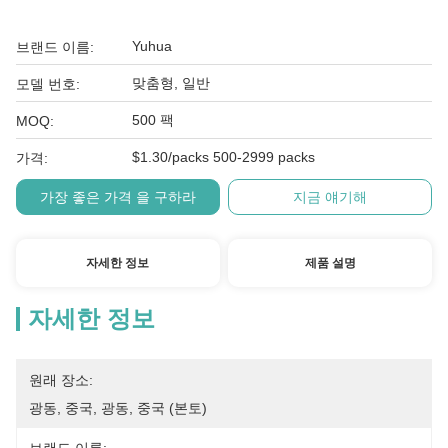
Yuhua
브랜드 이름:
맞춤형, 일반
모델 번호:
500 팩
MOQ:
$1.30/packs 500-2999 packs
가격:
가장 좋은 가격 을 구하라
지금 얘기해
자세한 정보
제품 설명
자세한 정보
원래 장소:
광동, 중국, 광동, 중국 (본토)