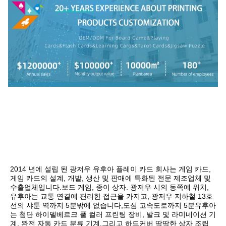
2014 년에 설립 된 광저우 유후아 플레이 카드 회사는 게임 카드, 
게임 카드의 설계, 개발, 생산 및 판매에 특화된 전문 제조업체 및 
수출업체입니다.보드 게임, 종이 상자. 광저우 시의 동쪽에 위치, 
유후아는 교통 연결에 편리한 접근을 가지고, 광저우 지하철 13호
선의 샤툰 역까지 5분밖에 없습니다,도심 고속도로까지 5분유후아
는 첨단 하이델베르크 풀 컬러 프린팅 장비, 발크 및 라미네이션 기
계, 완전 자동 카드 분류 기계,그리고 하드커버 딱딱한 상자 조립 