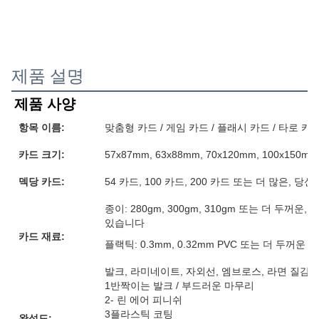
제품 설명
제품 사양
항목 이름:
맞춤형 카드 / 게임 카드 / 플래시 카드 / 타로 카
카드 크기:
57x87mm, 63x88mm, 70x120mm, 100x15
덱당 카드:
54 카드, 100 카드, 200 카드 또는 더 많은, 
종이: 280gm, 300gm, 310gm 또는 더 두꺼
있습니다
카드 재료:
플랙틱: 0.3mm, 0.32mm PVC 또는 더 두꺼운
발크, 라미네이트, 자외선, 엠브로스, 라면 질감, 
1반짝이는 발크 / 부드러운 마무리
2- 린 에어 피니쉬
3플라스틱 코팅
완성도: