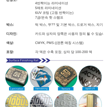
4반짝이는 라미네이션
5매트 라미네이션
6UV 코팅 (고등 반짝이는)
7금/은속 핫 스탬프
박스:
턱 박스, 뚜?? 및 기본 박스, 드로거 박스, 자기
디자인:
카드와 상자의 양쪽은 사용자 정의 될 수 있습니
색상:
CMYK, PMS ((판톤 매칭 시스템)
포장:
각 덱은 수축 포장, 상자 당 100-200 덱