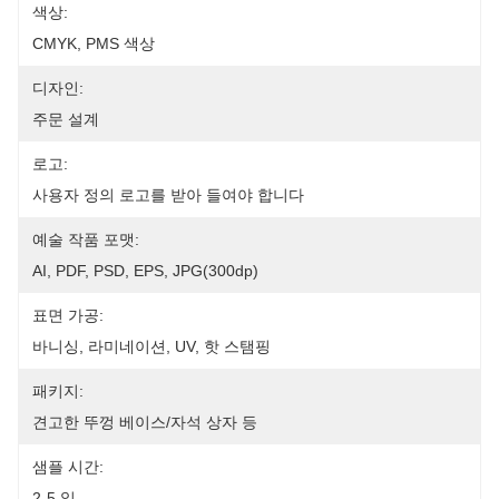
색상:
CMYK, PMS 색상
디자인:
주문 설계
로고:
사용자 정의 로고를 받아 들여야 합니다
예술 작품 포맷:
AI, PDF, PSD, EPS, JPG(300dp)
표면 가공:
바니싱, 라미네이션, UV, 핫 스탬핑
패키지:
견고한 뚜껑 베이스/자석 상자 등
샘플 시간:
2-5 일