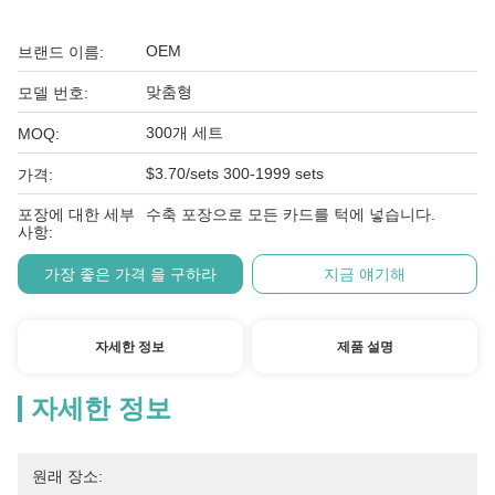
OEM
브랜드 이름:
맞춤형
모델 번호:
300개 세트
MOQ:
$3.70/sets 300-1999 sets
가격:
포장에 대한 세부
수축 포장으로 모든 카드를 턱에 넣습니다.
사항:
가장 좋은 가격 을 구하라
지금 얘기해
자세한 정보
제품 설명
자세한 정보
원래 장소: