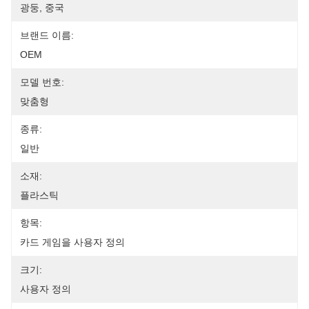
광둥, 중국
브랜드 이름:
OEM
모델 번호:
맞춤형
종류:
일반
소재:
플라스틱
항목:
카드 게임을 사용자 정의
크기:
사용자 정의