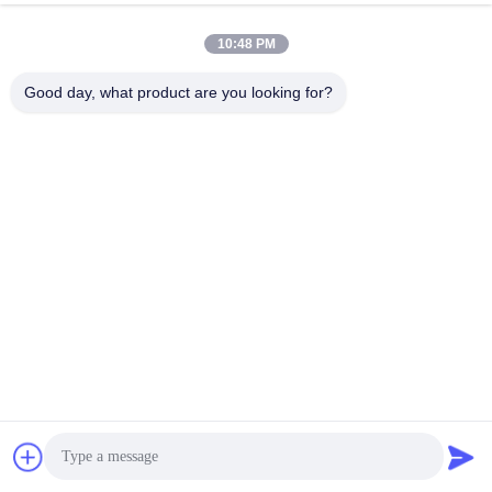
10:48 PM
Good day, what product are you looking for?
생산 과정