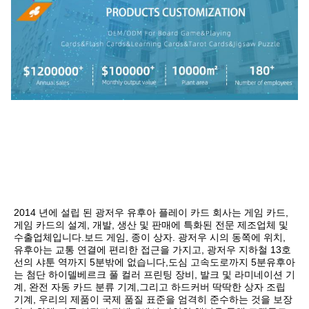
2014 년에 설립 된 광저우 유후아 플레이 카드 회사는 게임 카드, 
게임 카드의 설계, 개발, 생산 및 판매에 특화된 전문 제조업체 및 
수출업체입니다.보드 게임, 종이 상자. 광저우 시의 동쪽에 위치, 
유후아는 교통 연결에 편리한 접근을 가지고, 광저우 지하철 13호
선의 샤툰 역까지 5분밖에 없습니다,도심 고속도로까지 5분유후아
는 첨단 하이델베르크 풀 컬러 프린팅 장비, 발크 및 라미네이션 기
계, 완전 자동 카드 분류 기계,그리고 하드커버 딱딱한 상자 조립 
기계, 우리의 제품이 국제 품질 표준을 엄격히 준수하는 것을 보장