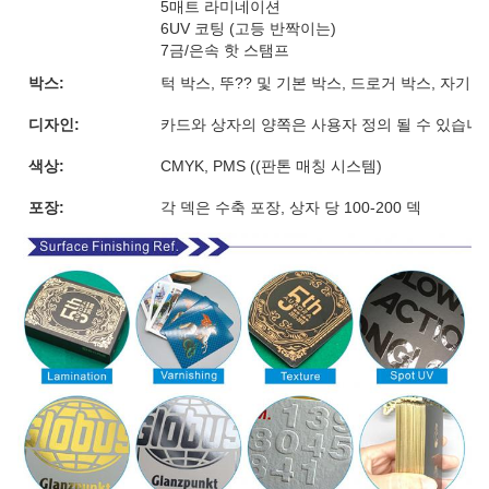
5매트 라미네이션
6UV 코팅 (고등 반짝이는)
7금/은속 핫 스탬프
박스:
턱 박스, 뚜?? 및 기본 박스, 드로거 박스, 자기
디자인:
카드와 상자의 양쪽은 사용자 정의 될 수 있습니
색상:
CMYK, PMS ((판톤 매칭 시스템)
포장:
각 덱은 수축 포장, 상자 당 100-200 덱