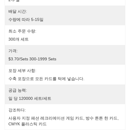
배달 시간:
수량에 따라 5-15일
최소 주문 수량:
300개 세트
가격:
$3.70/sets 300-1999 Sets
포장 세부 사항:
수축 포장으로 모든 카드를 턱에 넣습니다.
공급 능력:
일 당 120000 세트/세트
강조하다:
사용자 지정 패션 레크리에이션 게임 카드
, 
방수 튼튼 한 카드
, 
CMYK 플라스틱 카드