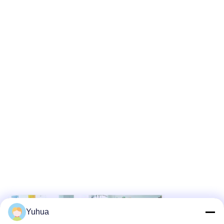
Yuhua