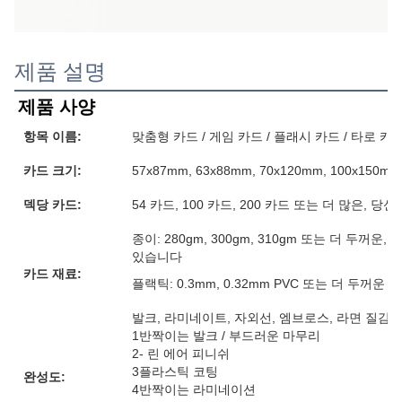
제품 설명
제품 사양
항목 이름:
맞춤형 카드 / 게임 카드 / 플래시 카드 / 타로 카
카드 크기:
57x87mm, 63x88mm, 70x120mm, 100x15
덱당 카드:
54 카드, 100 카드, 200 카드 또는 더 많은, 
종이: 280gm, 300gm, 310gm 또는 더 두꺼
있습니다
카드 재료:
플랙틱: 0.3mm, 0.32mm PVC 또는 더 두꺼운
발크, 라미네이트, 자외선, 엠브로스, 라면 질감, 
1반짝이는 발크 / 부드러운 마무리
2- 린 에어 피니쉬
3플라스틱 코팅
완성도:
4반짝이는 라미네이션