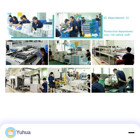
Yuhua