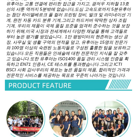
유후아는 교통 연결에 편리한 접근을 가지고, 광저우 지하철 13호
선의 샤툰 역까지 5분밖에 없습니다,도심 고속도로까지 5분유후아
는 첨단 하이델베르크 풀 컬러 프린팅 장비, 발크 및 라미네이션 기
계, 완전 자동 카드 분류 기계,그리고 하드커버 딱딱한 상자 조립 
기계, 우리의 제품이 국제 품질 표준을 엄격히 준수하는 것을 보장
하기 위해,미국 시장과 전세계에서 다양한 채널을 통해 고객들로
부터 높은 평가를 받았습니다.. 1만 평방미터의 현존하는 생산 공
장, 사무실 및 생활 구역의 면적을 덮고, 유후아는 15명의 전문가
와 100명 이상의 숙련된 노동자들로 구성된 훌륭한 팀을 보유하고 
있습니다.모든 직원들은 인쇄술에 대한 전문적인 지식을 잘 갖추
고 있습니다.또한 유후아는 ISO1400 품질 관리 시스템 인증을 획
득하고 EN71 인증서, CE 테스트를 통과했습니다.그리고 ICTI 
BSCI 사회 감사우리의 목표는 높은 품질의 제품, 합리적인 가격과 
전문적인 서비스를 제공하는 목표로 꾸준히 나아가는 것입니다.