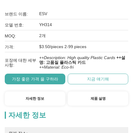
ESV
브랜드 이름:
YH314
모델 번호:
2개
MOQ:
$3.50/pieces 2-99 pieces
가격:
++Description: High quality Plastic Cards
++설
포장에 대한 세부
명: 고품질 플라스틱 카드
사항:
++Material: Eco-fri
가장 좋은 가격 을 구하라
지금 얘기해
자세한 정보
제품 설명
자세한 정보