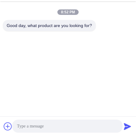
8:52 PM
생산 과정
Good day, what product are you looking for?