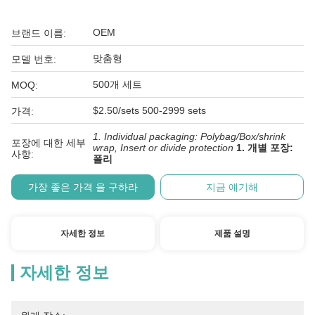
OEM
브랜드 이름:
맞춤형
모델 번호:
500개 세트
MOQ:
$2.50/sets 500-2999 sets
가격:
1. Individual packaging: Polybag/Box/shrink
포장에 대한 세부
wrap, Insert or divide protection
1. 개별 포장:
사항:
폴리
가장 좋은 가격 을 구하라
지금 얘기해
자세한 정보
제품 설명
자세한 정보