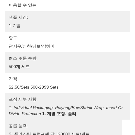
이용할 수 있는
샘플 시간:
1-7 일
항구:
광저우/심천/닝보/상하이
최소 주문 수량:
500개 세트
가격:
$2.50/sets 500-2999 Sets
포장 세부 사항:
1. Individual Packaging: Polybag/Box/shrink Wrap, Insert Or 
Divide Protection
1. 개별 포장: 폴리
공급 능력:
일 플라스틱 트럼프패 당 120000 세트/세트