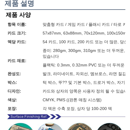
제품 설명
제품 사양
항목 이름:
맞춤형 카드 / 게임 카드 / 플래시 카드 / 타로 카
카드 크기:
57x87mm, 63x88mm, 70x120mm, 100x15
덱당 카드:
54 카드, 100 카드, 200 카드 또는 더 많은, 
종이: 280gm, 300gm, 310gm 또는 더 두꺼
있습니다
카드 재료:
플랙틱: 0.3mm, 0.32mm PVC 또는 더 두꺼운
완성도:
발크, 라미네이트, 자외선, 엠브로스, 라면 질감, 
박스:
턱 박스, 뚜?? 및 기본 박스, 드로거 박스, 자기
디자인:
카드와 상자의 양쪽은 사용자 정의 될 수 있습니
색상:
CMYK, PMS ((판톤 매칭 시스템)
포장:
각 덱은 수축 포장, 상자 당 100-200 덱