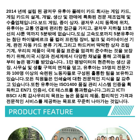
2014 년에 설립 된 광저우 유후아 플레이 카드 회사는 게임 카드, 
게임 카드의 설계, 개발, 생산 및 판매에 특화된 전문 제조업체 및 
수출업체입니다.보드 게임, 종이 상자. 광저우 시의 동쪽에 위치, 
유후아는 교통 연결에 편리한 접근을 가지고, 광저우 지하철 13호
선의 샤툰 역까지 5분밖에 없습니다,도심 고속도로까지 5분유후아
는 첨단 하이델베르크 풀 컬러 프린팅 장비, 발크 및 라미네이션 기
계, 완전 자동 카드 분류 기계,그리고 하드커버 딱딱한 상자 조립 
기계, 우리의 제품이 국제 품질 표준을 엄격히 준수하는 것을 보장
하기 위해,미국 시장과 전세계에서 다양한 채널을 통해 고객들로
부터 높은 평가를 받았습니다.. 1만 평방미터의 현존하는 생산 공
장, 사무실 및 생활 구역의 면적을 덮고, 유후아는 15명의 전문가
와 100명 이상의 숙련된 노동자들로 구성된 훌륭한 팀을 보유하고 
있습니다.모든 직원들은 인쇄술에 대한 전문적인 지식을 잘 갖추
고 있습니다.또한 유후아는 ISO1400 품질 관리 시스템 인증을 획
득하고 EN71 인증서, CE 테스트를 통과했습니다.그리고 ICTI 
BSCI 사회 감사우리의 목표는 높은 품질의 제품, 합리적인 가격과 
전문적인 서비스를 제공하는 목표로 꾸준히 나아가는 것입니다.