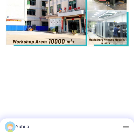
Yuhua