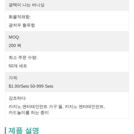
광택이 나는 버니싱
화물적재항:
광저우 황푸항
MOQ:
200 팩
최소 주문 수량:
50개 세트
가격:
$1.00/sets 50-999 Sets
강조하다:
카지노 엔터테인먼트 가구 들
, 
카지노 엔터테인먼트
, 
카드놀이를 하는 종이
제품 설명