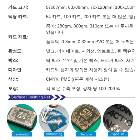
카드 크기:
57x87mm, 63x88mm, 70x120mm, 100x15
덱당 카드:
54 카드, 100 카드, 200 카드 또는 더 많은, 
종이: 280gm, 300gm, 310gm 또는 더 두꺼
있습니다
카드 재료:
플랙틱: 0.3mm, 0.32mm PVC 또는 더 두꺼운
완성도:
발크, 라미네이트, 자외선, 엠브로스, 린 텍슈처, 
박스:
턱 박스, 뚜?? 및 기본 박스, 드로거 박스, 자기
디자인:
카드와 상자의 양쪽은 사용자 정의 될 수 있습니
색상:
CMYK, PMS ((판톤 매칭 시스템)
포장:
각 덱은 수축 포장, 상자 당 100-200 덱