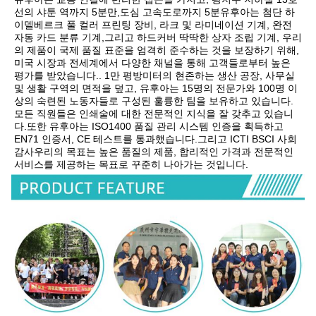
선의 샤툰 역까지 5분만,도심 고속도로까지 5분유후아는 첨단 하
이델베르크 풀 컬러 프린팅 장비, 라크 및 라미네이션 기계, 완전 
자동 카드 분류 기계,그리고 하드커버 딱딱한 상자 조립 기계, 우리
의 제품이 국제 품질 표준을 엄격히 준수하는 것을 보장하기 위해,
미국 시장과 전세계에서 다양한 채널을 통해 고객들로부터 높은 
평가를 받았습니다.. 1만 평방미터의 현존하는 생산 공장, 사무실 
및 생활 구역의 면적을 덮고, 유후아는 15명의 전문가와 100명 이
상의 숙련된 노동자들로 구성된 훌륭한 팀을 보유하고 있습니다.
모든 직원들은 인쇄술에 대한 전문적인 지식을 잘 갖추고 있습니
다.또한 유후아는 ISO1400 품질 관리 시스템 인증을 획득하고 
EN71 인증서, CE 테스트를 통과했습니다.그리고 ICTI BSCI 사회 
감사우리의 목표는 높은 품질의 제품, 합리적인 가격과 전문적인 
서비스를 제공하는 목표로 꾸준히 나아가는 것입니다.