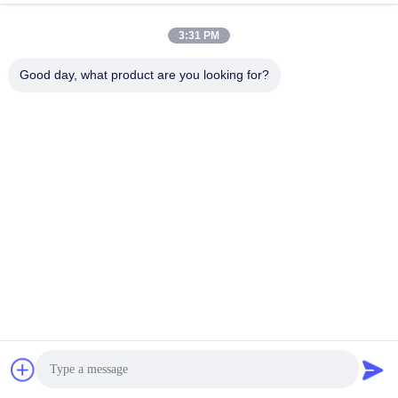
3:31 PM
Good day, what product are you looking for?
우리 의 장점