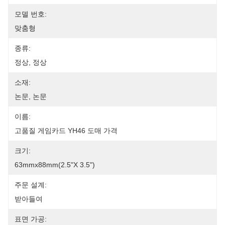
모델 번호:
맞춤형
종류:
정상, 정상
소재:
논문, 논문
이름:
고품질 게임카드 YH46 도매 가격
크기:
63mmx88mm(2.5"x 3.5")
주문 설계:
받아들여
표면 가공: