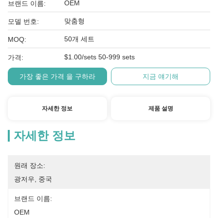
OEM
브랜드 이름:
맞춤형
모델 번호:
50개 세트
MOQ:
$1.00/sets 50-999 sets
가격:
가장 좋은 가격 을 구하라
지금 얘기해
자세한 정보
제품 설명
자세한 정보
원래 장소:
광저우, 중국
브랜드 이름:
OEM