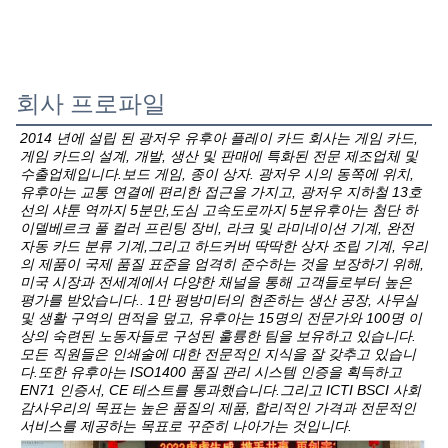
회사 프로파일
2014 년에 설립 된 광저우 유후아 플레이 카드 회사는 게임 카드, 
게임 카드의 설계, 개발, 생산 및 판매에 특화된 전문 제조업체 및 
수출업체입니다.보드 게임, 종이 상자. 광저우 시의 동쪽에 위치, 
유후아는 교통 연결에 편리한 접근을 가지고, 광저우 지하철 13호
선의 샤툰 역까지 5분만,도심 고속도로까지 5분유후아는 첨단 하
이델베르크 풀 컬러 프린팅 장비, 라크 및 라미네이션 기계, 완전 
자동 카드 분류 기계,그리고 하드커버 딱딱한 상자 조립 기계, 우리
의 제품이 국제 품질 표준을 엄격히 준수하는 것을 보장하기 위해,
미국 시장과 전세계에서 다양한 채널을 통해 고객들로부터 높은 
평가를 받았습니다.. 1만 평방미터의 현존하는 생산 공장, 사무실 
및 생활 구역의 면적을 덮고, 유후아는 15명의 전문가와 100명 이
상의 숙련된 노동자들로 구성된 훌륭한 팀을 보유하고 있습니다.
모든 직원들은 인쇄술에 대한 전문적인 지식을 잘 갖추고 있습니
다.또한 유후아는 ISO1400 품질 관리 시스템 인증을 획득하고 
EN71 인증서, CE 테스트를 통과했습니다.그리고 ICTI BSCI 사회 
감사우리의 목표는 높은 품질의 제품, 합리적인 가격과 전문적인 
서비스를 제공하는 목표로 꾸준히 나아가는 것입니다.