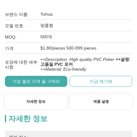
Yuhua
브랜드 이름:
맞춤형
모델 번호:
500개
MOQ:
$1.80/pieces 500-999 pieces
가격:
++Description: High quality PVC Poker
++설명:
포장에 대한 세부
고품질 PVC 포커
사항:
++Material: Eco-friendly
가장 좋은 가격 을 구하라
지금 얘기해
자세한 정보
제품 설명
자세한 정보