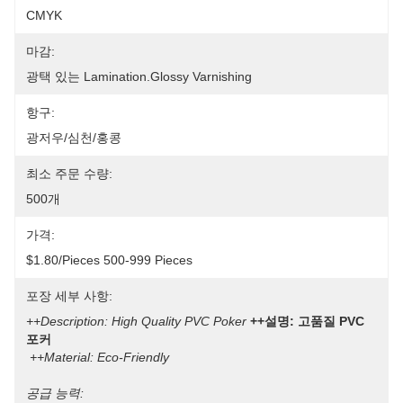
CMYK
마감:
광택 있는 Lamination.glossy Varnishing
항구:
광저우/심천/홍콩
최소 주문 수량:
500개
가격:
$1.80/pieces 500-999 Pieces
포장 세부 사항:
++Description: High Quality PVC Poker
++설명: 고품질 PVC 
포커
++Material: Eco-Friendly
공급 능력: