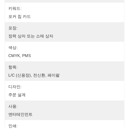
키워드:
포커 칩 카드
포장:
정력 상자 또는 소매 상자
색상:
CMYK, PMS
항목:
L/C (신용장), 전신환, 페이팔
디자인:
주문 설계
사용:
엔터테인먼트
인쇄: