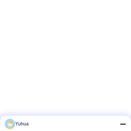
Yuhua
전시회