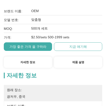
OEM
브랜드 이름:
맞춤형
모델 번호:
500개 세트
MOQ:
$2.50/sets 500-1999 sets
가격:
가장 좋은 가격 을 구하라
지금 얘기해
자세한 정보
제품 설명
자세한 정보
원래 장소:
광저우, 중국