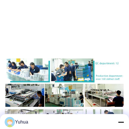
Yuhua