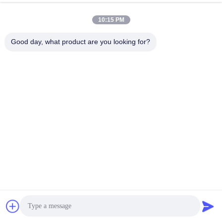
10:15 PM
Good day, what product are you looking for?
생산 과정