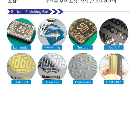
포장:
각 덱은 수축 포장, 상자 당 100-200 덱