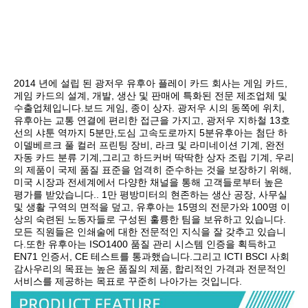
2014 년에 설립 된 광저우 유후아 플레이 카드 회사는 게임 카드, 
게임 카드의 설계, 개발, 생산 및 판매에 특화된 전문 제조업체 및 
수출업체입니다.보드 게임, 종이 상자. 광저우 시의 동쪽에 위치, 
유후아는 교통 연결에 편리한 접근을 가지고, 광저우 지하철 13호
선의 샤툰 역까지 5분만,도심 고속도로까지 5분유후아는 첨단 하
이델베르크 풀 컬러 프린팅 장비, 라크 및 라미네이션 기계, 완전 
자동 카드 분류 기계,그리고 하드커버 딱딱한 상자 조립 기계, 우리
의 제품이 국제 품질 표준을 엄격히 준수하는 것을 보장하기 위해,
미국 시장과 전세계에서 다양한 채널을 통해 고객들로부터 높은 
평가를 받았습니다.. 1만 평방미터의 현존하는 생산 공장, 사무실 
및 생활 구역의 면적을 덮고, 유후아는 15명의 전문가와 100명 이
상의 숙련된 노동자들로 구성된 훌륭한 팀을 보유하고 있습니다.
모든 직원들은 인쇄술에 대한 전문적인 지식을 잘 갖추고 있습니
다.또한 유후아는 ISO1400 품질 관리 시스템 인증을 획득하고 
EN71 인증서, CE 테스트를 통과했습니다.그리고 ICTI BSCI 사회 
감사우리의 목표는 높은 품질의 제품, 합리적인 가격과 전문적인 
서비스를 제공하는 목표로 꾸준히 나아가는 것입니다.