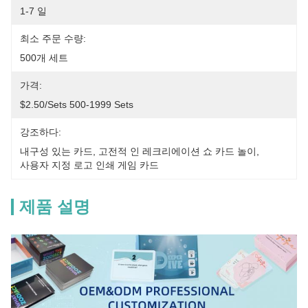
1-7 일
최소 주문 수량:
500개 세트
가격:
$2.50/sets 500-1999 Sets
강조하다:
내구성 있는 카드
, 
고전적 인 레크리에이션 쇼 카드 놀이
, 
사용자 지정 로고 인쇄 게임 카드
제품 설명