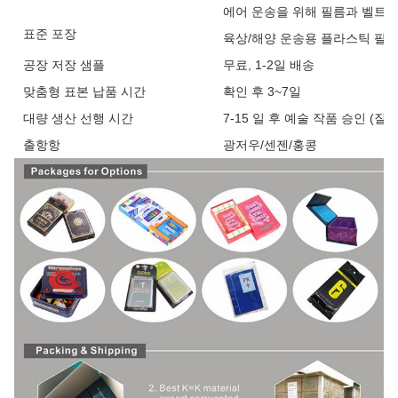
에어 운송을 위해 필름과 벨트를
표준 포장
육상/해양 운송용 플라스틱 팔
공장 저장 샘플
무료, 1-2일 배송
맞춤형 표본 납품 시간
확인 후 3~7일
대량 생산 선행 시간
7-15 일 후 예술 작품 승인 (질
출항항
광저우/센젠/홍콩