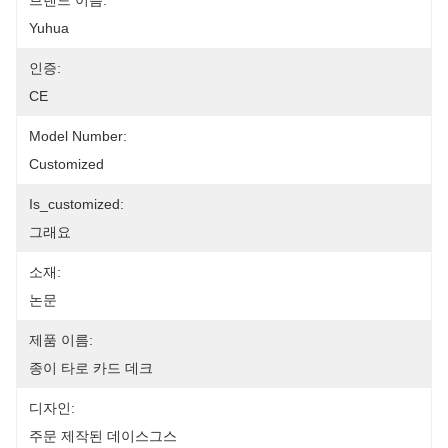
브랜드 이름:
Yuhua
인증:
CE
Model Number:
Customized
Is_customized:
그래요
소재:
논문
제품 이름:
종이 타로 카드 데크
디자인:
주문 제작된 데이스그스