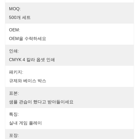
MOQ:
500개 세트
OEM:
OEM을 수락하세요
인쇄:
CMYK 4 칼라 옵셋 인쇄
패키지:
규제와 베이스 박스
표본:
샘플 관습이 했다고 받아들이세요
특징:
실내 게임 플레이
포장: