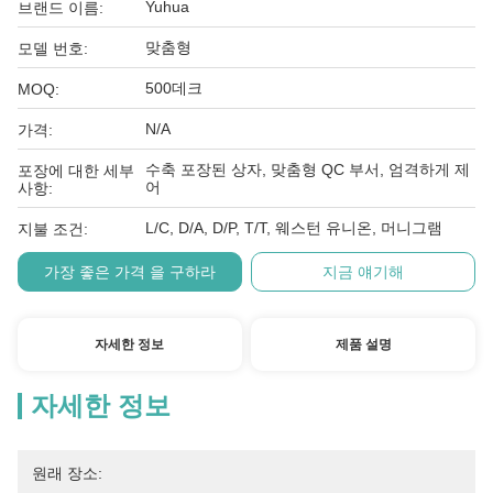
Yuhua
브랜드 이름:
맞춤형
모델 번호:
500데크
MOQ:
N/A
가격:
수축 포장된 상자, 맞춤형 QC 부서, 엄격하게 제
포장에 대한 세부
어
사항:
L/C, D/A, D/P, T/T, 웨스턴 유니온, 머니그램
지불 조건:
가장 좋은 가격 을 구하라
지금 얘기해
자세한 정보
제품 설명
자세한 정보
원래 장소: