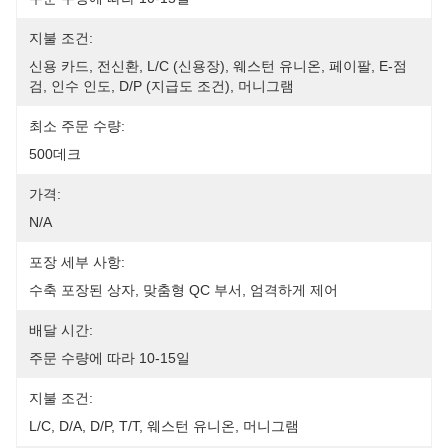
지불 조건:
신용 카드, 전신환, L/C (신용장), 웨스턴 유니온, 페이팔, E-점
검, 인수 인도, D/P (지급도 조건), 머니그램
최소 주문 수량:
500데크
가격:
N/A
포장 세부 사항:
수축 포장된 상자, 맞춤형 QC 부서, 엄격하게 제어
배달 시간:
주문 수량에 따라 10-15일
지불 조건:
L/C, D/A, D/P, T/T, 웨스턴 유니온, 머니그램