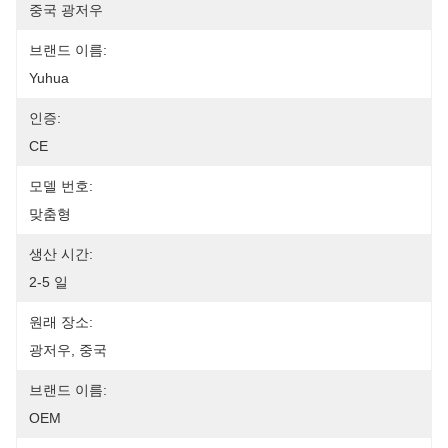
중국 광저우
브랜드 이름:
Yuhua
인증:
CE
모델 번호:
맞춤형
생산 시간:
2-5 일
원래 장소:
광저우, 중국
브랜드 이름:
OEM