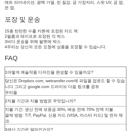
매트 라미네이션, 광택 가열, 린 질감, 금 가장자리, 스팟 UV, 금 엽,
은 엽,
포장 및 운송
15층 탄탄한 수출 카튼에 포장된 카드 덱
2필름과 테이프로 포장된 각 박스
3바다 운송을 위해 팔렛에 박스
4우리는 당신의 모든 요청에 상품을 포장할 수 있습니다.
FAQ
1어떻게 예술작품 디자인을 완성할 수 있을까요?
당신은 Dropbox com, wetransfer.com에 파일을 업로드 할 수 있습
니다 그리고 google.com 드라이브 다음 링크를 공유
우리들
2지불 기간과 지불 방법은 무엇입니까?
지불 기간: 생산 전에 보증금 30%, 배송 전에 70% 잔액 지불.
결제 방법: T/T, PayPal, 신용 카드 (VISA, 마스터 카드) 및 전자 체
크.
3생산 기간은 얼마인가요?