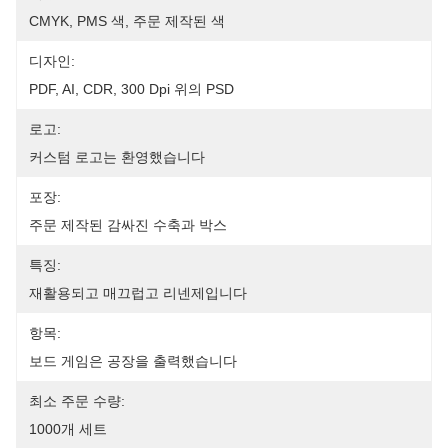
CMYK, PMS 색, 주문 제작된 색
디자인:
PDF, AI, CDR, 300 Dpi 위의 PSD
로고:
커스텀 로고는 환영했습니다
포장:
주문 제작된 감싸진 수축과 박스
특징:
재활용되고 매끄럽고 리넨제입니다
항목:
보드 게임은 공장을 출력했습니다
최소 주문 수량:
1000개 세트