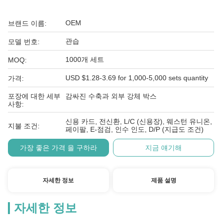
OEM
브랜드 이름:
관습
모델 번호:
1000개 세트
MOQ:
USD $1.28-3.69 for 1,000-5,000 sets quantity
가격:
포장에 대한 세부
감싸진 수축과 외부 강체 박스
사항:
신용 카드, 전신환, L/C (신용장), 웨스턴 유니온,
지불 조건:
페이팔, E-점검, 인수 인도, D/P (지급도 조건)
가장 좋은 가격 을 구하라
지금 얘기해
자세한 정보
제품 설명
자세한 정보