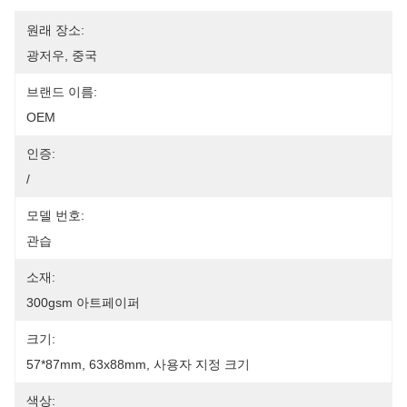
원래 장소:
광저우, 중국
브랜드 이름:
OEM
인증:
/
모델 번호:
관습
소재:
300gsm 아트페이퍼
크기:
57*87mm, 63x88mm, 사용자 지정 크기
색상: