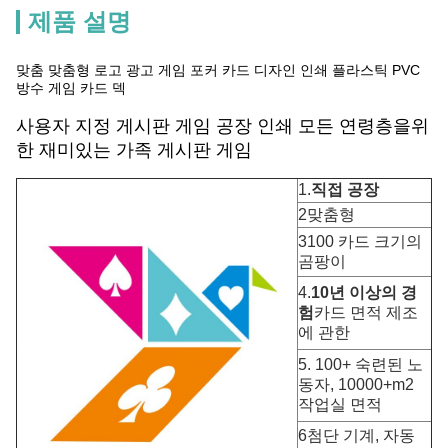
제품 설명
맞춤 맞춤형 로고 광고 게임 포커 카드 디자인 인쇄 플라스틱 PVC
방수 게임 카드 덱
사용자 지정 게시판 게임 공장 인쇄 모든 연령층을위
한 재미있는 가족 게시판 게임
1.
직접 공장
2맞춤형
3100 카드 크기의
곰팡이
4.
10년 이상의 경
험
카드 면적 제조
에 관한
5. 100+ 숙련된 노
동자, 10000+m2
작업실 면적
6첨단 기계, 자동