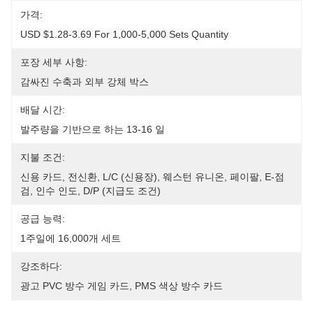
가격:
USD $1.28-3.69 For 1,000-5,000 Sets Quantity
포장 세부 사항:
감싸진 수축과 외부 강체 박스
배달 시간:
발주량을 기반으로 하는 13-16 일
지불 조건:
신용 카드, 전신환, L/C (신용장), 웨스턴 유니온, 페이팔, E-점
검, 인수 인도, D/P (지급도 조건)
공급 능력:
1주일에 16,000개 세트
강조하다:
광고 PVC 방수 게임 카드
, 
PMS 색상 방수 카드