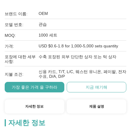
OEM
브랜드 이름:
관습
모델 번호:
1000 세트
MOQ:
USD $0.6-1.8 for 1,000-5,000 sets quantity
가격:
포장에 대한 세부
수축 포장된 외부 단단한 상자 또는 턱 상자
사항:
신용 카드, T/T, L/C, 웨스턴 유니온, 페이팔, 전자
지불 조건:
수표, D/A, D/P
가장 좋은 가격 을 구하라
지금 얘기해
자세한 정보
제품 설명
자세한 정보