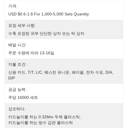
가격:
USD $0.6-1.8 For 1,000-5,000 Sets Quantity
포장 세부 사항:
수축 포장된 외부 단단한 상자 또는 턱 상자
배달 시간:
주문 수량에 따라 13-16일
지불 조건:
신용 카드, T/T, L/C, 웨스턴 유니온, 페이팔, 전자 수표, D/A, 
D/P
공급 능력:
주당 16000 세트
강조하다:
카드놀이를 하는 0.32Mm 두께 플라스틱
, 
카드놀이를 하는 방수 갑판 플라스틱