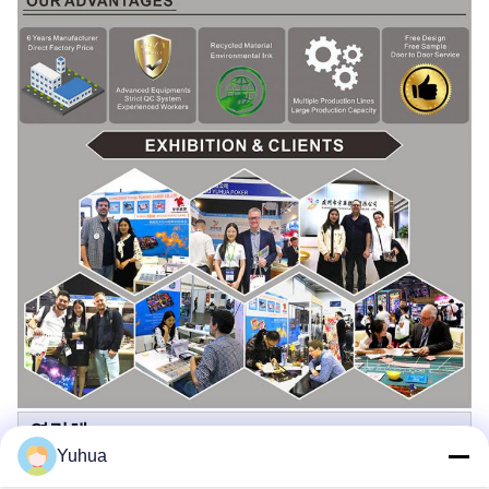
연락해
Yuhua
광저우 유후아 게임카드 회사