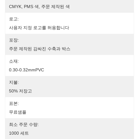
CMYK, PMS 색, 주문 제작된 색
로고:
사용자 지정 로고를 허용합니다
포장:
주문 제작된 감싸진 수축과 박스
소재:
0.30-0.32mmPVC
지불:
50% 저장고
표본:
무료샘플
최소 주문 수량:
1000 세트