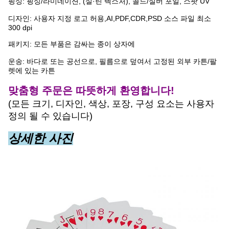
핑싱: 핑싱/라미네이션, (실·린 텍스처), 골드/실버 포일, 스팟 UV
디자인: 사용자 지정 로고 허용,AI,PDF,CDR,PSD 소스 파일 최소
300 dpi
패키지: 모든 부품은 감싸는 종이 상자에
운송: 바다로 또는 공선으로, 필름으로 덮여서 고정된 외부 카튼/팔
렛에 있는 카튼
맞춤형 주문은 따뜻하게 환영합니다!
(모든 크기, 디자인, 색상, 포장, 구성 요소는 사용자
정의 될 수 있습니다)
상세한 사진