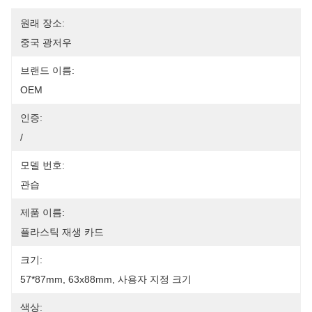
원래 장소:
중국 광저우
브랜드 이름:
OEM
인증:
/
모델 번호:
관습
제품 이름:
플라스틱 재생 카드
크기:
57*87mm, 63x88mm, 사용자 지정 크기
색상: