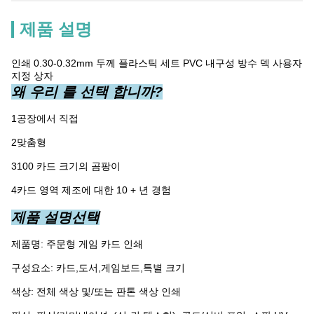
제품 설명
인쇄 0.30-0.32mm 두께 플라스틱 세트 PVC 내구성 방수 덱 사용자
지정 상자
왜 우리 를 선택 합니까?
1공장에서 직접
2맞춤형
3100 카드 크기의 곰팡이
4카드 영역 제조에 대한 10 + 년 경험
제품 설명
선택
제품명: 주문형 게임 카드 인쇄
구성요소: 카드,도서,게임보드,특별 크기
색상: 전체 색상 및/또는 판톤 색상 인쇄