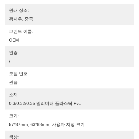
원래 장소:
광저우, 중국
브랜드 이름:
OEM
인증:
/
모델 번호:
관습
소재:
0.3/0.32/0.35 밀리미터 플라스틱 Pvc
크기:
57*87mm, 63*88mm, 사용자 지정 크기
색상: