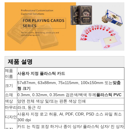
제품 설명
제품
사용자 지정 플라스틱 카드
이름
57x87mm, 63x88mm, 75x115mm, 100x150mm 또는
맞춤
크기
형 크기
소재
0.3mm, 0.32mm, 0.35mm 검은색/백색 두께
플라스틱 PVC
색상
양면 전체 색상 및/또는 판톤 색상 인쇄
마무리
라크, 둥근 각
사용자 지정 로고 허용, AI, PDF, CDR, PSD 소스 파일 최소
디자인
300 dpi
카드 는 직접 포장 하거나 종이 상자/ 플라스틱 상자/ 진 상자