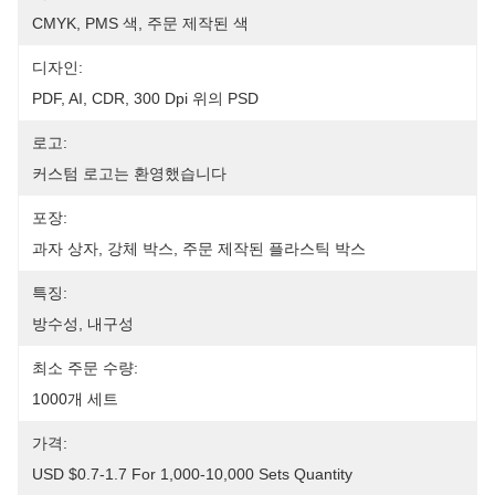
CMYK, PMS 색, 주문 제작된 색
디자인:
PDF, AI, CDR, 300 Dpi 위의 PSD
로고:
커스텀 로고는 환영했습니다
포장:
과자 상자, 강체 박스, 주문 제작된 플라스틱 박스
특징:
방수성, 내구성
최소 주문 수량:
1000개 세트
가격:
USD $0.7-1.7 For 1,000-10,000 Sets Quantity