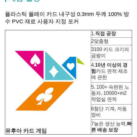
플라스틱 플레이 카드 내구성 0.3mm 두께 100% 방
수 PVC 재료 사용자 지정 포커
1.
직접 공장
2맞춤형
3100 카드 크기의
곰팡이
4.
10년 이상의 경
험
카드 면적 제조
에 관한
5. 100+ 숙련된 노
동자, 10000+m2
작업실 면적
6첨단 기계, 자동
장비
7높은 생산 능력,
빠
른 배송 보장
유후아 카드 게임