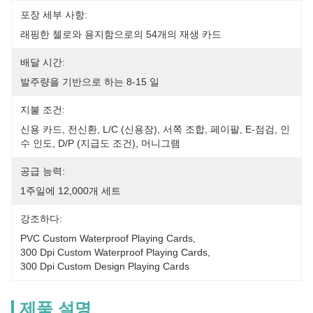
포장 세부 사항:
래핑한 첼로와 용지함으로의 54개의 재생 카드
배달 시간:
발주량을 기반으로 하는 8-15 일
지불 조건:
신용 카드, 전신환, L/C (신용장), 서쪽 조합, 페이팔, E-점검, 인
수 인도, D/P (지급도 조건), 머니그램
공급 능력:
1주일에 12,000개 세트
강조하다:
PVC Custom Waterproof Playing Cards
, 
300 Dpi Custom Waterproof Playing Cards
, 
300 Dpi Custom Design Playing Cards
제품 설명