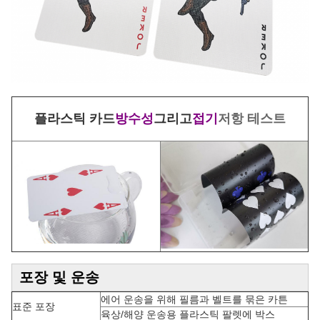
플라스틱 카드
방수성
그리고
접기
저항 테스트
포장 및 운송
에어 운송을 위해 필름과 벨트를 묶은 카튼
표준 포장
육상/해양 운송용 플라스틱 팔렛에 박스