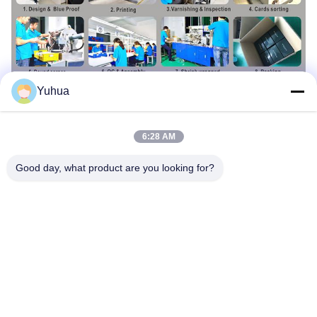
질문 & 답변
Yuhua
1당신은 카드 공장이나 거래 회사인가요?
A: 우리는 10 년 이상 아시아에서 최고의 카드 공장 중 하나
6:28 AM
입니다, 중국의 광저우에 위치,100명 이상의 직원과 첨단 인
쇄/발니싱/카드 분류/컷/패킹 기계가 있습니다.
Good day, what product are you looking for?
2.
어떻게 주문할 수 있나요?
A: 조회 - 가격 인용 - 주문 확인 - 보증금 지불 - 대량 생산 시
작 - 잔액 지불 지불 - 배달.
3. 당신은 디자인에 TEMPLATES를 제공 할 수 있습
니까? 어떤 형식이 받아들여집니다?
A: 예, 카드와 패키지의 템플릿은 필요에 따라 보내집니다.
일반적으로 AI, PDF, CDR, PSD 소스 파일은 300 dpi로 제