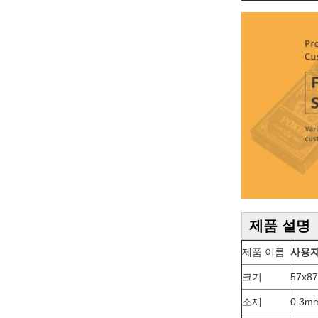
제품 설명
제품 이름
사용자
크기
57x8
소재
0.3m