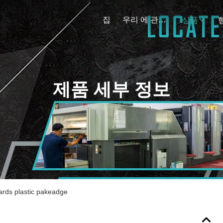
집
우리 에 관한 것
상품
제품 세부 정보
ards plastic pakeadge