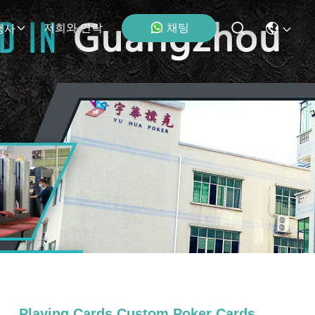
채팅
저희와 연락
행사
Playing Cards Custom Poker Cards