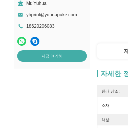
Mr. Yuhua
yhprint@yuhuapuke.com
18620206083
지금 얘기해
자세한 
원래 장소:
소재:
색상: