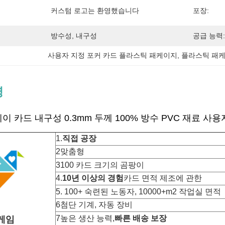
커스텀 로고는 환영했습니다
포장:
방수성, 내구성
공급 능력:
사용자 지정 포커 카드 플라스틱 패케이지
, 
플라스틱 패케
명
 카드 내구성 0.3mm 두께 100% 방수 PVC 재료 사용
1.
직접 공장
2맞춤형
3100 카드 크기의 곰팡이
4.
10년 이상의 경험
카드 면적 제조에 관한
5. 100+ 숙련된 노동자, 10000+m2 작업실 면적
6첨단 기계, 자동 장비
7높은 생산 능력,
빠른 배송 보장
게임