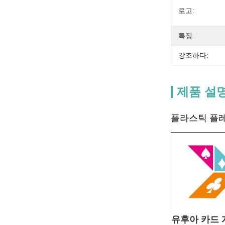
로고:
특징:
강조하다:
제품 설
플라스틱 플레이
유후아 카드 