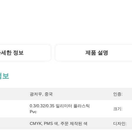
자세한 정보
제품 설명
정보
광저우, 중국
인증:
0.3/0.32/0.35 밀리미터 플라스틱 
크기:
Pvc
CMYK, PMS 색, 주문 제작된 색
디자인: