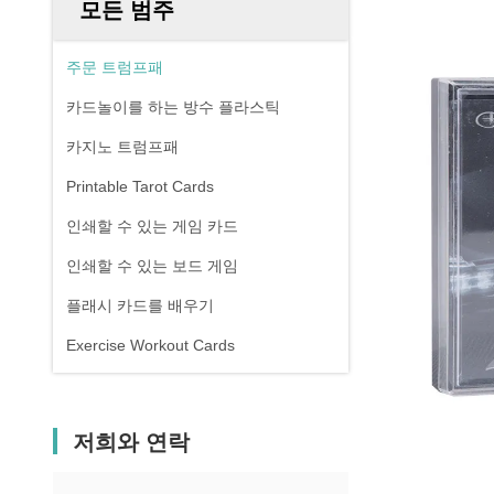
모든 범주
주문 트럼프패
카드놀이를 하는 방수 플라스틱
카지노 트럼프패
Printable Tarot Cards
인쇄할 수 있는 게임 카드
인쇄할 수 있는 보드 게임
플래시 카드를 배우기
Exercise Workout Cards
저희와 연락