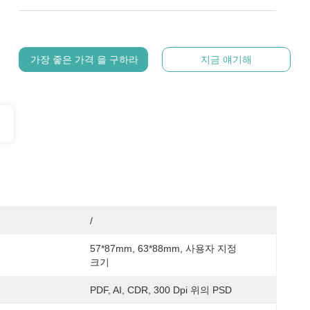
가장 좋은 가격 을 구하라
지금 얘기해
/
57*87mm, 63*88mm, 사용자 지정 
크기
PDF, AI, CDR, 300 Dpi 위의 PSD