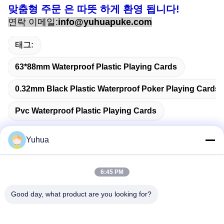
맞춤형 주문 은 따뜻 하게 환영 됩니다!
연락 이메일:
info@yuhuapuke.com
태그:
63*88mm Waterproof Plastic Playing Cards
0.32mm Black Plastic Waterproof Poker Playing Cards
Pvc Waterproof Plastic Playing Cards
Yuhua
빠른 연락
6:45 PM
Good day, what product are you looking for?
주소
광둥 유후아 게임카드 주식회사 부산광역시 광주광역시 진천
구 리신6가 26번지