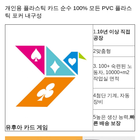
개인용 플라스틱 카드 순수 100% 모든 PVC 플라스
틱 포커 내구성
1.
10년 이상
직접
공장
2맞춤형
3. 100+ 숙련된 노
동자, 10000+m2
작업실 면적
4첨단 기계, 자동
장비
5높은 생산 능력,
빠
른 배송 보장
유후아 카드 게임