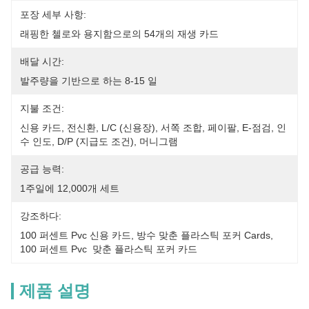
포장 세부 사항:
래핑한 첼로와 용지함으로의 54개의 재생 카드
배달 시간:
발주량을 기반으로 하는 8-15 일
지불 조건:
신용 카드, 전신환, L/C (신용장), 서쪽 조합, 페이팔, E-점검, 인
수 인도, D/P (지급도 조건), 머니그램
공급 능력:
1주일에 12,000개 세트
강조하다:
100 퍼센트 Pvc 신용 카드
, 
방수 맞춘 플라스틱 포커 Cards
, 
100 퍼센트 Pvc  맞춘 플라스틱 포커 카드
제품 설명