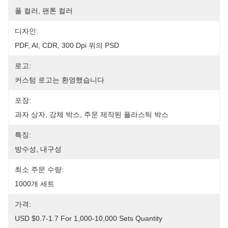
풀 컬러, 팬톤 컬러
디자인:
PDF, AI, CDR, 300 Dpi 위의 PSD
로고:
커스텀 로고는 환영했습니다
포장:
과자 상자, 강체 박스, 주문 제작된 플라스틱 박스
특징:
방수성, 내구성
최소 주문 수량:
1000개 세트
가격:
USD $0.7-1.7 For 1,000-10,000 Sets Quantity