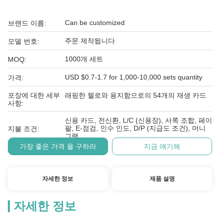
Can be customized
브랜드 이름:
주문 제작됩니다
모델 번호:
1000개 세트
MOQ:
USD $0.7-1.7 for 1,000-10,000 sets quantity
가격:
포장에 대한 세부
래핑한 첼로와 용지함으로의 54개의 재생 카드
사항:
신용 카드, 전신환, L/C (신용장), 서쪽 조합, 페이
팔, E-점검, 인수 인도, D/P (지급도 조건), 머니
지불 조건:
그램
가장 좋은 가격 을 구하라
지금 얘기해
자세한 정보
제품 설명
자세한 정보