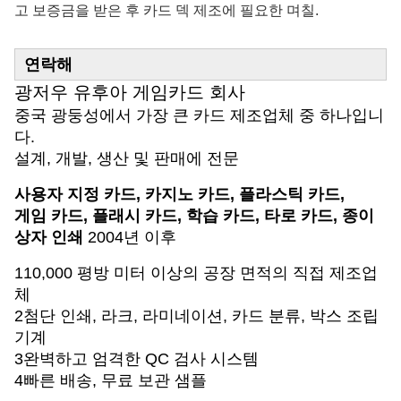
고 보증금을 받은 후 카드 덱 제조에 필요한 며칠.
연락해
광저우 유후아 게임카드 회사
중국 광둥성에서 가장 큰 카드 제조업체 중 하나입니
다.
설계, 개발, 생산 및 판매에 전문
사용자 지정 카드, 카지노 카드, 플라스틱 카드,
게임 카드, 플래시 카드, 학습 카드, 타로 카드, 종이
상자 인쇄
2004년 이후
110,000 평방 미터 이상의 공장 면적의 직접 제조업
체
2첨단 인쇄, 라크, 라미네이션, 카드 분류, 박스 조립
기계
3완벽하고 엄격한 QC 검사 시스템
4빠른 배송, 무료 보관 샘플